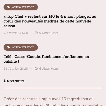
ACTUALITÉ FOOD
« Top Chef » revient sur M6 le 4 mars : plongez au
cœur des nouveautés inédites de cette nouvelle
saison
19 février 2026
5 Mins read
ACTUALITÉ FOOD
Télé : Casse-Gueule, l'ambiance s'enflamme en
cuisine !
14 février 2026
4 Mins read
À MON SUJET
Créer des recettes simple avec 10 ingrédients ou
moins. Vos recettes en 30 minutes dans votre assiette.