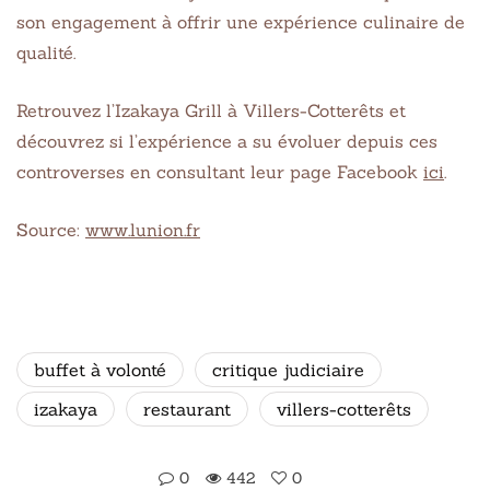
son engagement à offrir une expérience culinaire de
qualité.
Retrouvez l’Izakaya Grill à Villers-Cotterêts et
découvrez si l’expérience a su évoluer depuis ces
controverses en consultant leur page Facebook
ici
.
Source:
www.lunion.fr
buffet à volonté
critique judiciaire
izakaya
restaurant
villers-cotterêts
0
442
0