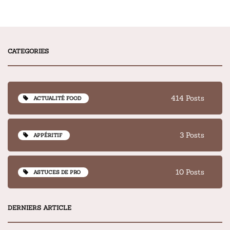
Alternative:
CATEGORIES
414 Posts
ACTUALITÉ FOOD
3 Posts
APPÉRITIF
10 Posts
ASTUCES DE PRO
DERNIERS ARTICLE