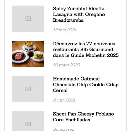
Spicy Zucchini Ricotta
Lasagna with Oregano
Breadcrumbs.
12 mai 2021
Découvrez les 77 nouveaux
restaurants Bib Gourmand
dans le Guide Michelin 2025
10 mars 2025
Homemade Oatmeal
Chocolate Chip Cookie Crisp
Cereal
8 juin 2021
Sheet Pan Cheesy Poblano
Corn Enchiladas.
Sponsored