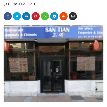
0
442
0