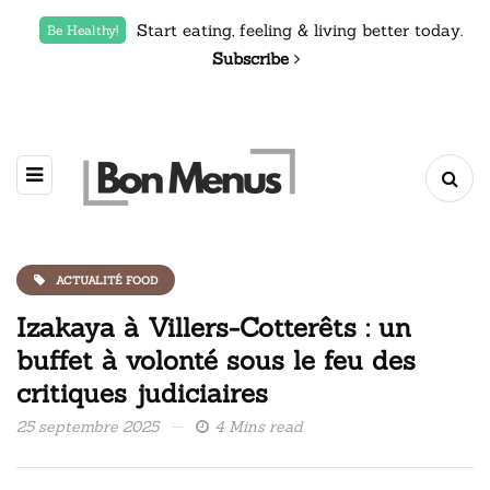
Start eating, feeling & living better today.
Be Healthy!
Subscribe
ACTUALITÉ FOOD
Izakaya à Villers-Cotterêts : un
buffet à volonté sous le feu des
critiques judiciaires
25 septembre 2025
4 Mins read