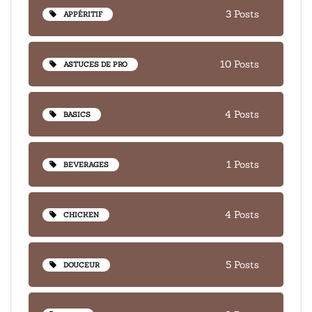
3 Posts
APPÉRITIF
10 Posts
ASTUCES DE PRO
4 Posts
BASICS
1 Posts
BEVERAGES
4 Posts
CHICKEN
5 Posts
DOUCEUR