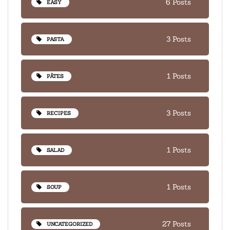
6 Posts
EASY
3 Posts
PASTA
1 Posts
PÂTES
3 Posts
RECIPES
1 Posts
SALAD
1 Posts
SOUP
27 Posts
UNCATEGORIZED