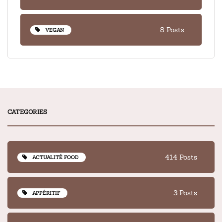
8 Posts
VEGAN
CATEGORIES
414 Posts
ACTUALITÉ FOOD
3 Posts
APPÉRITIF