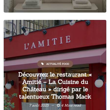
ACTUALITÉ FOOD
Découvrez le restaurant «
Amitié – La Cuisine du
Château » dirigé par le
talentueux Thomas Mack
7 août 2025
4 Mins read