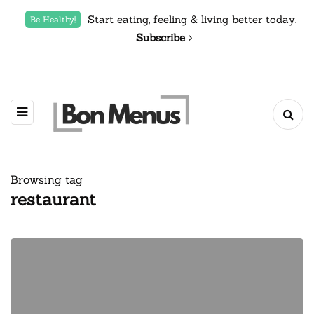
Start eating, feeling & living better today.
Be Healthy!
Subscribe
Browsing tag
restaurant