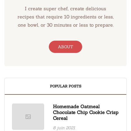
I create super chef, create delicious
recipes that require 10 ingredients or less,
one bowl, or 30 minutes or less to prepare.
ABOUT
POPULAR POSTS
Homemade Oatmeal
Chocolate Chip Cookie Crisp
Cereal
8 juin 2021