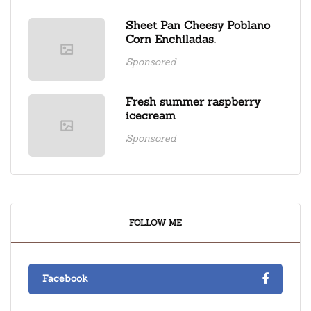
Sheet Pan Cheesy Poblano
Corn Enchiladas.
Sponsored
Fresh summer raspberry
icecream
Sponsored
FOLLOW ME
Facebook