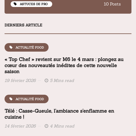
10 Posts
ASTUCES DE PRO
DERNIERS ARTICLE
ACTUALITÉ FOOD
« Top Chef » revient sur M6 le 4 mars : plongez au
cœur des nouveautés inédites de cette nouvelle
saison
19 février 2026
5 Mins read
ACTUALITÉ FOOD
Télé : Casse-Gueule, l'ambiance s'enflamme en
cuisine !
14 février 2026
4 Mins read