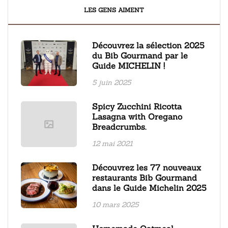
LES GENS AIMENT
Découvrez la sélection 2025
du Bib Gourmand par le
Guide MICHELIN !
5 juin 2025
Spicy Zucchini Ricotta
Lasagna with Oregano
Breadcrumbs.
12 mai 2021
Découvrez les 77 nouveaux
restaurants Bib Gourmand
dans le Guide Michelin 2025
10 mars 2025