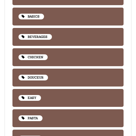
BASICS
BEVERAGES
CHICKEN
DOUCEUR
EASY
PASTA