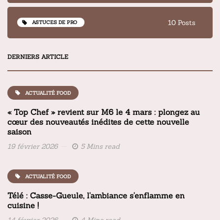
10 Posts
ASTUCES DE PRO
DERNIERS ARTICLE
ACTUALITÉ FOOD
« Top Chef » revient sur M6 le 4 mars : plongez au
cœur des nouveautés inédites de cette nouvelle
saison
19 février 2026
5 Mins read
ACTUALITÉ FOOD
Télé : Casse-Gueule, l'ambiance s'enflamme en
cuisine !
14 février 2026
4 Mins read