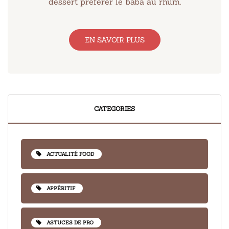
dessert préférer le baba au rhum.
EN SAVOIR PLUS
CATEGORIES
ACTUALITÉ FOOD
APPÉRITIF
ASTUCES DE PRO