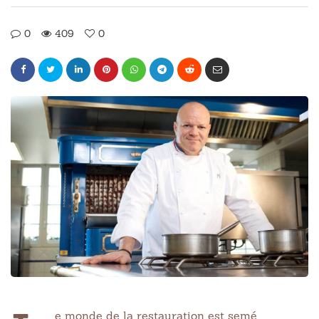
0
409
0
e monde de la restauration est semé