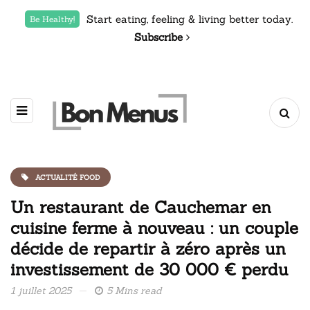
Start eating, feeling & living better today.
Be Healthy!
Subscribe
ACTUALITÉ FOOD
Un restaurant de Cauchemar en
cuisine ferme à nouveau : un couple
décide de repartir à zéro après un
investissement de 30 000 € perdu
1 juillet 2025
5 Mins read