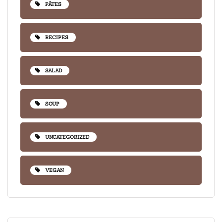
PÂTES
RECIPES
SALAD
SOUP
UNCATEGORIZED
VEGAN