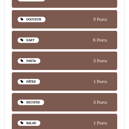
5 Posts
DOUCEUR
6 Posts
EASY
3 Posts
PASTA
1 Posts
PÂTES
3 Posts
RECIPES
1 Posts
SALAD