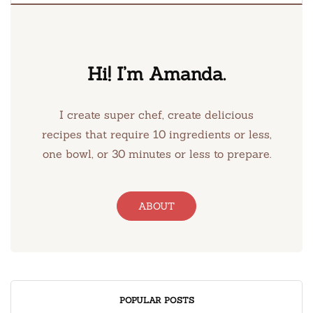
Hi! I’m Amanda.
I create super chef, create delicious
recipes that require 10 ingredients or less,
one bowl, or 30 minutes or less to prepare.
ABOUT
POPULAR POSTS