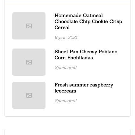
Homemade Oatmeal
Chocolate Chip Cookie Crisp
Cereal
8 juin 2021
Sheet Pan Cheesy Poblano
Corn Enchiladas.
Sponsored
Fresh summer raspberry
icecream
Sponsored