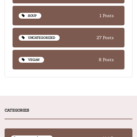
1 Posts
SOUP
27 Posts
UNCATEGORIZED
8 Posts
VEGAN
CATEGORIES