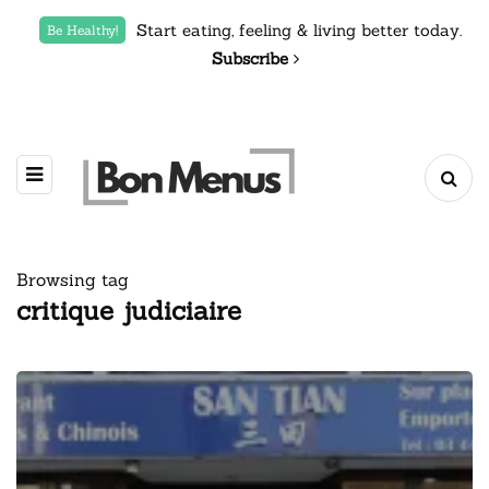
Start eating, feeling & living better today.
Be Healthy!
Subscribe
Browsing tag
critique judiciaire