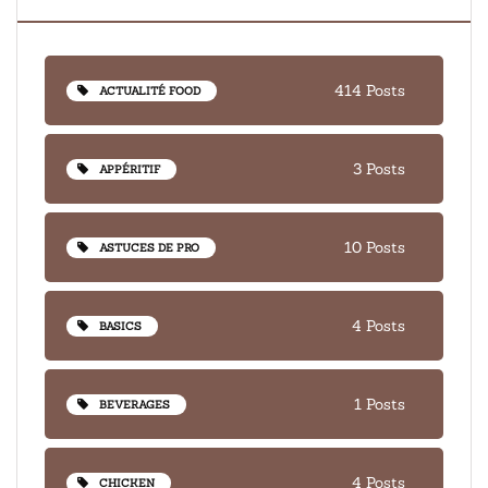
414 Posts
ACTUALITÉ FOOD
3 Posts
APPÉRITIF
10 Posts
ASTUCES DE PRO
4 Posts
BASICS
1 Posts
BEVERAGES
4 Posts
CHICKEN