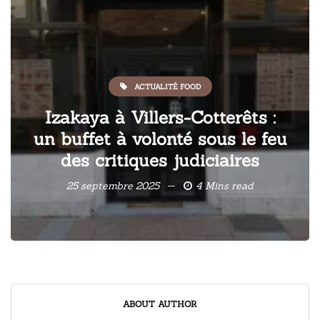
ACTUALITÉ FOOD
Izakaya à Villers-Cotterêts :
un buffet à volonté sous le feu
des critiques judiciaires
25 septembre 2025
4 Mins read
ABOUT AUTHOR