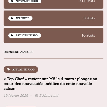
414 Posts
ACTUALITÉ FOOD
3 Posts
APPÉRITIF
10 Posts
ASTUCES DE PRO
DERNIERS ARTICLE
ACTUALITÉ FOOD
« Top Chef » revient sur M6 le 4 mars : plongez au
cœur des nouveautés inédites de cette nouvelle
saison
19 février 2026
5 Mins read