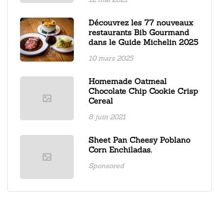
Découvrez les 77 nouveaux
restaurants Bib Gourmand
dans le Guide Michelin 2025
10 mars 2025
Homemade Oatmeal
Chocolate Chip Cookie Crisp
Cereal
8 juin 2021
Sheet Pan Cheesy Poblano
Corn Enchiladas.
Sponsored