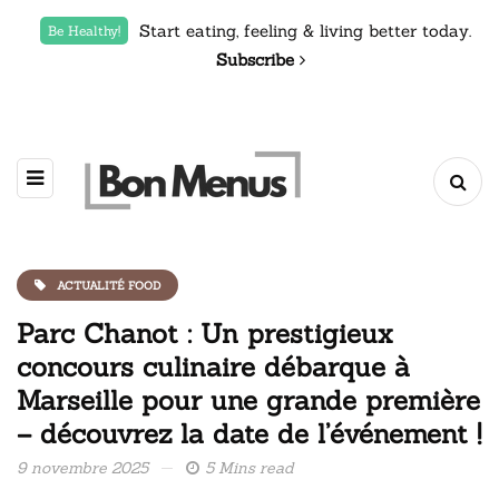
Start eating, feeling & living better today.
Be Healthy!
Subscribe
ACTUALITÉ FOOD
Parc Chanot : Un prestigieux
concours culinaire débarque à
Marseille pour une grande première
– découvrez la date de l’événement !
9 novembre 2025
5 Mins read