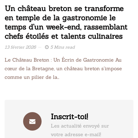
Un château breton se transforme
en temple de la gastronomie le
temps d’un week-end, rassemblant
chefs étoilés et talents culinaires
13 février 2026
5 Mins read
Le Château Breton : Un Écrin de Gastronomie Au
cœur de la Bretagne, un château breton s’impose
comme un pilier de la…
Inscrit-toi!
Les actualité envoyé sur
votre adresse e-mail!