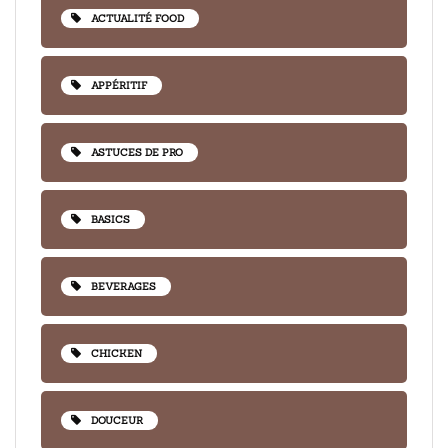
ACTUALITÉ FOOD
APPÉRITIF
ASTUCES DE PRO
BASICS
BEVERAGES
CHICKEN
DOUCEUR