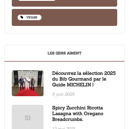
VEGAN
LES GENS AIMENT
Découvrez la sélection 2025
du Bib Gourmand par le
Guide MICHELIN !
5 juin 2025
Spicy Zucchini Ricotta
Lasagna with Oregano
Breadcrumbs.
12 mai 2021