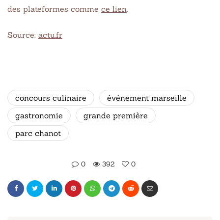
des plateformes comme
ce lien
.
Source:
actu.fr
concours culinaire
événement marseille
gastronomie
grande première
parc chanot
0
392
0