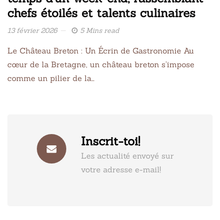
chefs étoilés et talents culinaires
13 février 2026
5 Mins read
Le Château Breton : Un Écrin de Gastronomie Au
cœur de la Bretagne, un château breton s’impose
comme un pilier de la…
Inscrit-toi!
Les actualité envoyé sur
votre adresse e-mail!