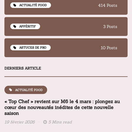
414 Posts
ACTUALITÉ FOOD
3 Posts
APPÉRITIF
10 Posts
ASTUCES DE PRO
DERNIERS ARTICLE
ACTUALITÉ FOOD
« Top Chef » revient sur M6 le 4 mars : plongez au
cœur des nouveautés inédites de cette nouvelle
saison
19 février 2026
5 Mins read