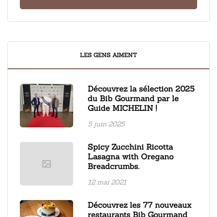
LES GENS AIMENT
Découvrez la sélection 2025
du Bib Gourmand par le
Guide MICHELIN !
5 juin 2025
Spicy Zucchini Ricotta
Lasagna with Oregano
Breadcrumbs.
12 mai 2021
Découvrez les 77 nouveaux
restaurants Bib Gourmand