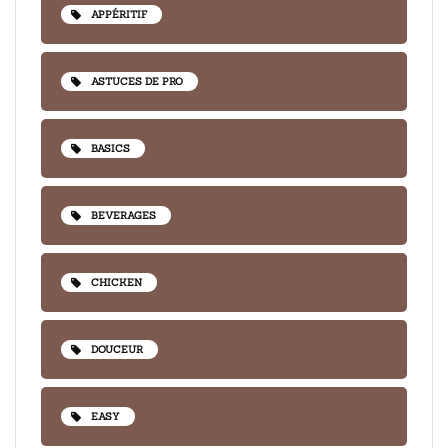
APPÉRITIF
ASTUCES DE PRO
BASICS
BEVERAGES
CHICKEN
DOUCEUR
EASY