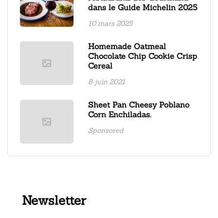
dans le Guide Michelin 2025
10 mars 2025
Homemade Oatmeal
Chocolate Chip Cookie Crisp
Cereal
8 juin 2021
Sheet Pan Cheesy Poblano
Corn Enchiladas.
Sponsored
Newsletter