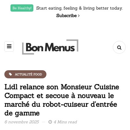
Start eating, feeling & living better today.
Be Healthy!
Subscribe
ACTUALITÉ FOOD
Lidl relance son Monsieur Cuisine
Compact et secoue à nouveau le
marché du robot-cuiseur d’entrée
de gamme
6 novembre 2025
4 Mins read