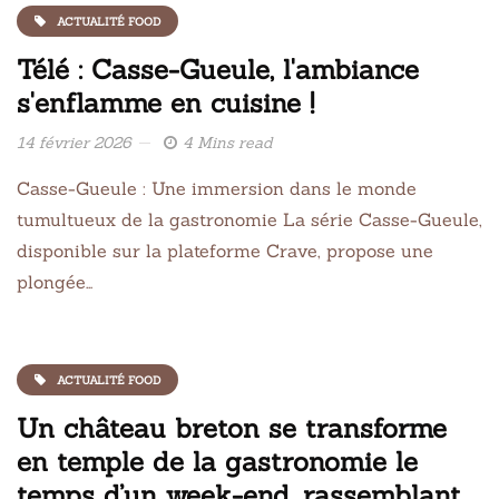
ACTUALITÉ FOOD
Télé : Casse-Gueule, l'ambiance
s'enflamme en cuisine !
14 février 2026
4 Mins read
Casse-Gueule : Une immersion dans le monde
tumultueux de la gastronomie La série Casse-Gueule,
disponible sur la plateforme Crave, propose une
plongée…
ACTUALITÉ FOOD
Un château breton se transforme
en temple de la gastronomie le
temps d’un week-end, rassemblant