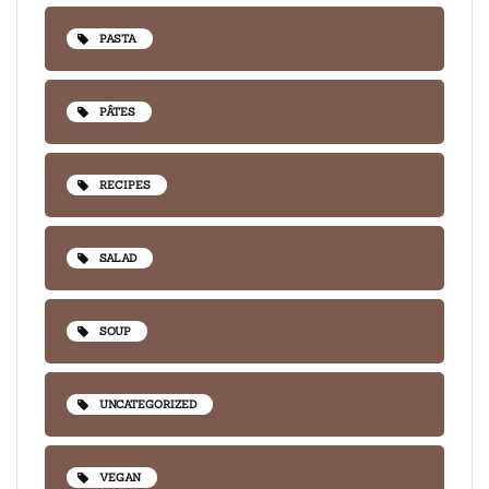
PASTA
PÂTES
RECIPES
SALAD
SOUP
UNCATEGORIZED
VEGAN