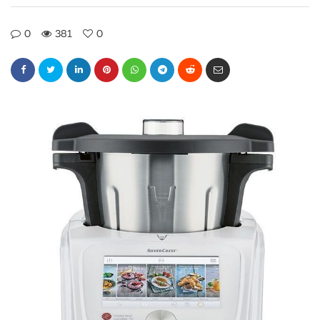
0
381
0