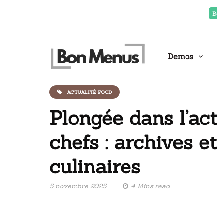
B
Demos
ACTUALITÉ FOOD
Plongée dans l’act
chefs : archives e
culinaires
5 novembre 2025
4 Mins read