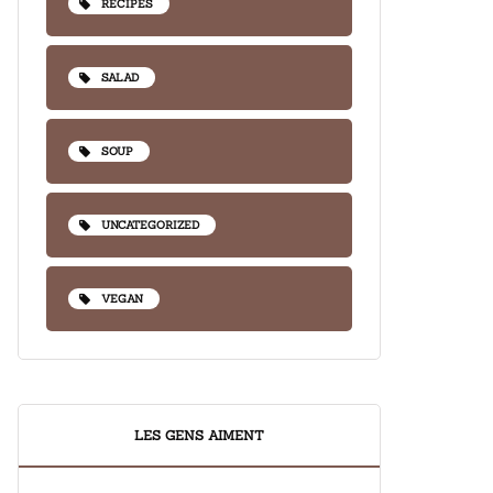
RECIPES
SALAD
SOUP
UNCATEGORIZED
VEGAN
LES GENS AIMENT