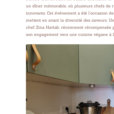
un dîner mémorable, où plusieurs chefs de r
innovants. Cet événement a été l’occasion de
mettent en avant la diversité des saveurs. U
chef Zina Hattab, récemment récompensée par
son engagement vers une cuisine végane à la