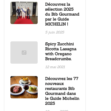
Découvrez la
sélection 2025
du Bib Gourmand
par le Guide
MICHELIN !
5 juin 2025
Spicy Zucchini
Ricotta Lasagna
with Oregano
Breadcrumbs.
12 mai 2021
Découvrez les 77
nouveaux
restaurants Bib
Gourmand dans
le Guide Michelin
2025