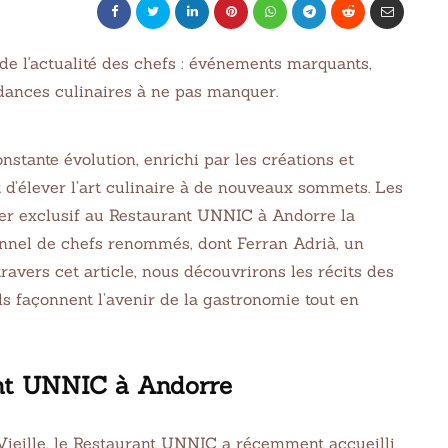
stante évolution, enrichi par les créations et
t d’élever l’art culinaire à de nouveaux sommets. Les
ner exclusif au Restaurant UNNIC à Andorre la
ionnel de chefs renommés, dont Ferran Adrià, un
ravers cet article, nous découvrirons les récits des
ls façonnent l’avenir de la gastronomie tout en
ant UNNIC à Andorre
Vieille, le Restaurant UNNIC a récemment accueilli