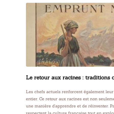
Le retour aux racines : traditions 
Les chefs actuels renforcent également leur
entier. Ce retour aux racines est non seule
une manière d’apprendre et de réinventer. P
respectent la culture française tout en expl