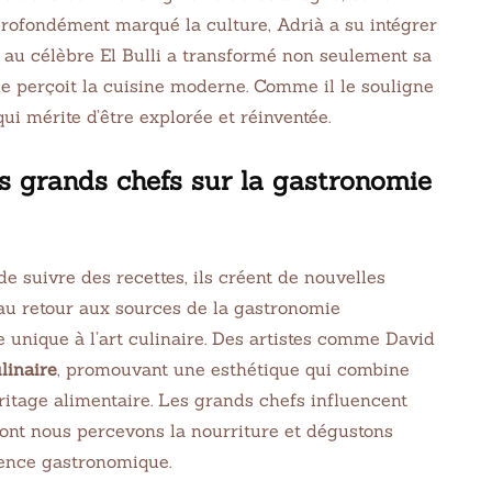
profondément marqué la culture, Adrià a su intégrer
 au célèbre El Bulli a transformé non seulement sa
de perçoit la cuisine moderne. Comme il le souligne
ui mérite d’être explorée et réinventée.
s grands chefs sur la gastronomie
de suivre des recettes, ils créent de nouvelles
 au retour aux sources de la gastronomie
e unique à l’art culinaire. Des artistes comme David
linaire
, promouvant une esthétique qui combine
éritage alimentaire. Les grands chefs influencent
dont nous percevons la nourriture et dégustons
ience gastronomique.