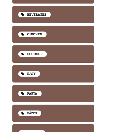
BEVERAGES
CHICKEN
DOUCEUR
EASY
PASTA
PÂTES