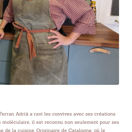
Ferran Adrià a ravi les convives avec ses créations
ne moléculaire, il est reconnu non seulement pour ses
e de la cuisine. Originaire de Catalogne, où le