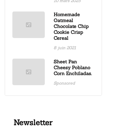
10 mars 2025
Homemade
Oatmeal
Chocolate Chip
Cookie Crisp
Cereal
8 juin 2021
Sheet Pan
Cheesy Poblano
Corn Enchiladas.
Sponsored
Newsletter