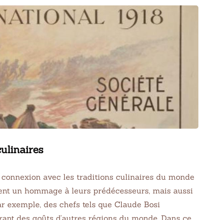
culinaires
 connexion avec les traditions culinaires du monde
ment un hommage à leurs prédécesseurs, mais aussi
ar exemple, des chefs tels que Claude Bosi
orant des goûts d’autres régions du monde. Dans ce