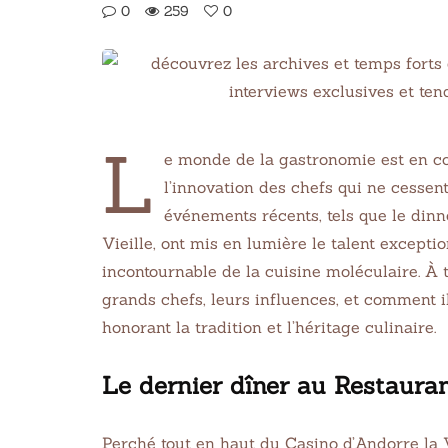
0
259
0
L
e monde de la gastronomie est en con
l’innovation des chefs qui ne cessen
événements récents, tels que le din
Vieille, ont mis en lumière le talent except
incontournable de la cuisine moléculaire. À t
grands chefs, leurs influences, et comment i
honorant la tradition et l’héritage culinaire.
Le dernier dîner au Restaur
Perché tout en haut du Casino d’Andorre la 