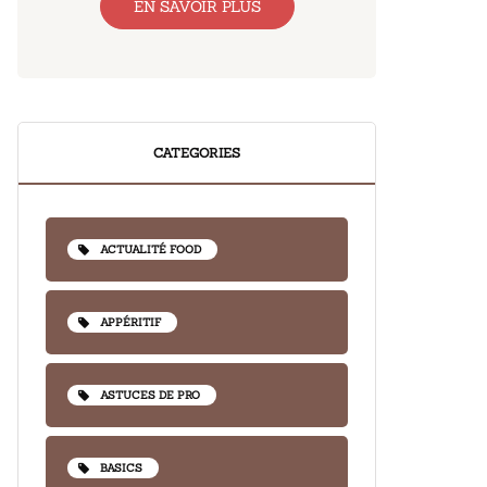
EN SAVOIR PLUS
CATEGORIES
ACTUALITÉ FOOD
APPÉRITIF
ASTUCES DE PRO
BASICS