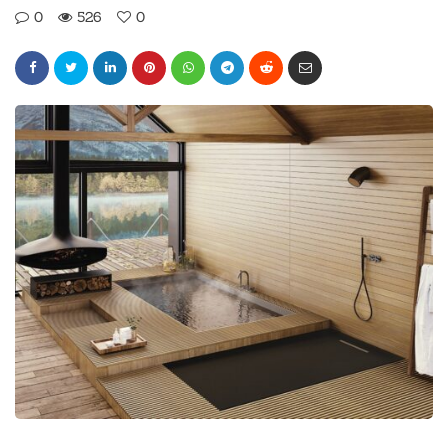
0
526
0