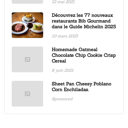
12 mai 2021
Découvrez les 77 nouveaux
restaurants Bib Gourmand
dans le Guide Michelin 2025
10 mars 2025
Homemade Oatmeal
Chocolate Chip Cookie Crisp
Cereal
8 juin 2021
Sheet Pan Cheesy Poblano
Corn Enchiladas.
Sponsored