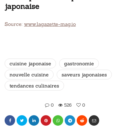
japonaise
Source:
www.lagazette-mag.io
cuisine japonaise
gastronomie
nouvelle cuisine
saveurs japonaises
tendances culinaires
0
526
0