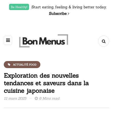
Start eating, feeling & living better today.
Be Healthy!
Subscribe
ACTUALITÉ FOOD
Exploration des nouvelles
tendances et saveurs dans la
cuisine japonaise
11 mars 2025
6 Mins read