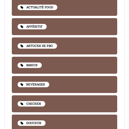
ACTUALITÉ FOOD
APPÉRITIF
ASTUCES DE PRO
BASICS
BEVERAGES
CHICKEN
DOUCEUR