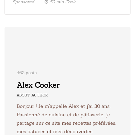
Sponsored
50 min Cook
Spons
462 posts
Alex Cooker
ABOUT AUTHOR
Bonjour ! Je m'appelle Alex et j'ai 30 ans.
Passionné de cuisine et de pâtisserie, je
partage sur ce site mes recettes préférées,
mes astuces et mes découvertes