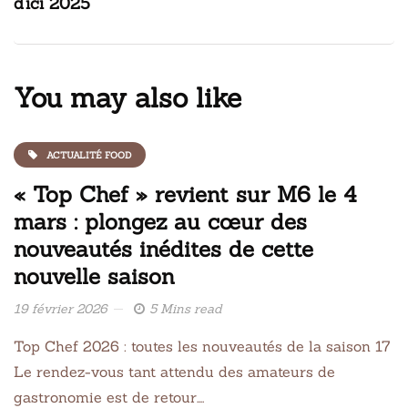
d’ici 2025
You may also like
ACTUALITÉ FOOD
« Top Chef » revient sur M6 le 4
mars : plongez au cœur des
nouveautés inédites de cette
nouvelle saison
19 février 2026
5 Mins read
Top Chef 2026 : toutes les nouveautés de la saison 17
Le rendez-vous tant attendu des amateurs de
gastronomie est de retour….