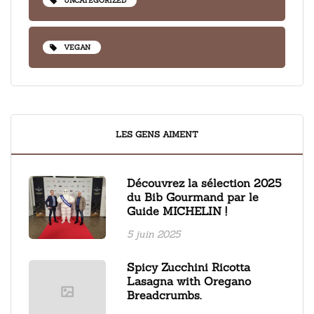
UNCATEGORIZED
VEGAN
LES GENS AIMENT
Découvrez la sélection 2025
du Bib Gourmand par le
Guide MICHELIN !
5 juin 2025
Spicy Zucchini Ricotta
Lasagna with Oregano
Breadcrumbs.