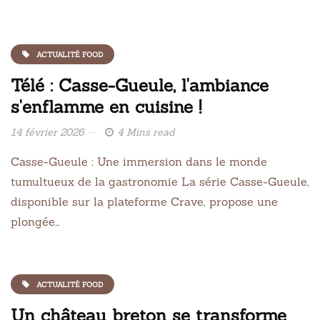
ACTUALITÉ FOOD
Télé : Casse-Gueule, l'ambiance
s'enflamme en cuisine !
14 février 2026
4 Mins read
Casse-Gueule : Une immersion dans le monde
tumultueux de la gastronomie La série Casse-Gueule,
disponible sur la plateforme Crave, propose une
plongée…
ACTUALITÉ FOOD
Un château breton se transforme