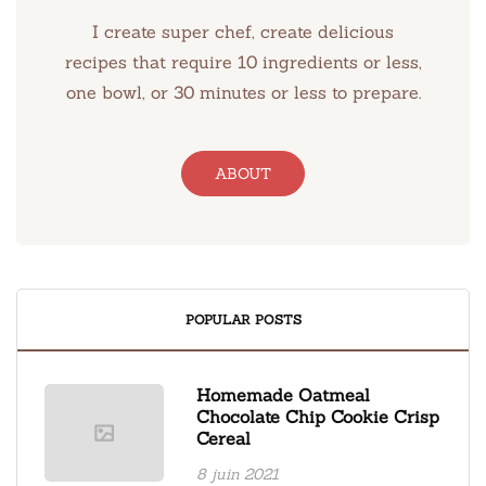
I create super chef, create delicious
recipes that require 10 ingredients or less,
one bowl, or 30 minutes or less to prepare.
ABOUT
POPULAR POSTS
Homemade Oatmeal
Chocolate Chip Cookie Crisp
Cereal
8 juin 2021