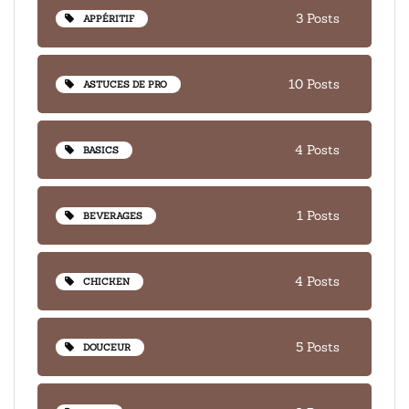
3 Posts
APPÉRITIF
10 Posts
ASTUCES DE PRO
4 Posts
BASICS
1 Posts
BEVERAGES
4 Posts
CHICKEN
5 Posts
DOUCEUR