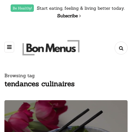
Start eating, feeling & living better today.
Be Healthy!
Subscribe
Browsing tag
tendances culinaires