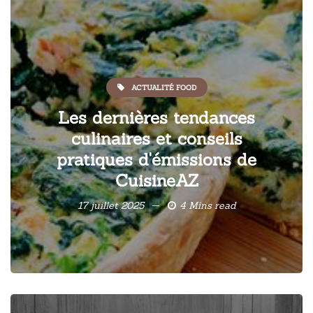
ACTUALITÉ FOOD
Les dernières tendances
culinaires et conseils
pratiques d'émissions de
CuisineAZ
17 juillet 2025
4 Mins read