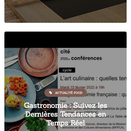
ACTUALITÉ FOOD
Gastronomie : Suivez les
Dernières Tendances en
Temps Réel