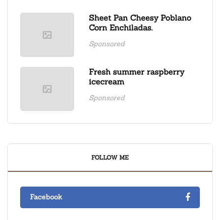
Sheet Pan Cheesy Poblano
Corn Enchiladas.
Sponsored
Fresh summer raspberry
icecream
Sponsored
FOLLOW ME
Facebook