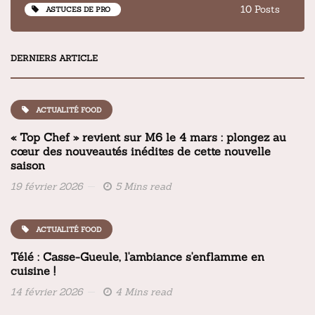
10 Posts
ASTUCES DE PRO
DERNIERS ARTICLE
ACTUALITÉ FOOD
« Top Chef » revient sur M6 le 4 mars : plongez au
cœur des nouveautés inédites de cette nouvelle
saison
19 février 2026
5 Mins read
ACTUALITÉ FOOD
Télé : Casse-Gueule, l'ambiance s'enflamme en
cuisine !
14 février 2026
4 Mins read