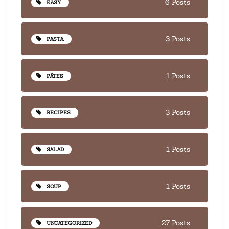
6 Posts
EASY
3 Posts
PASTA
1 Posts
PÂTES
3 Posts
RECIPES
1 Posts
SALAD
1 Posts
SOUP
27 Posts
UNCATEGORIZED