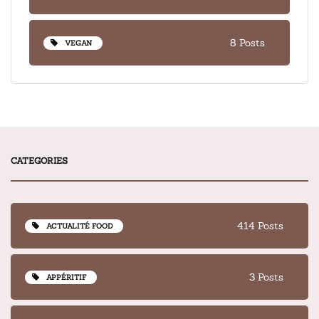
8 Posts
VEGAN
CATEGORIES
414 Posts
ACTUALITÉ FOOD
3 Posts
APPÉRITIF