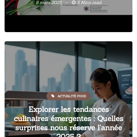
8 mars 2025
5 Mins read
ACTUALITÉ FOOD
Explorer les tendances
culinaires émergentes : Quelles
surprises nous réserve l'année
2025 ?