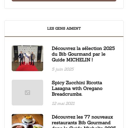
LES GENS AIMENT
Découvrez la sélection 2025
du Bib Gourmand par le
Guide MICHELIN !
5 juin 2025
Spicy Zucchini Ricotta
Lasagna with Oregano
Breadcrumbs.
12 mai 2021
Découvrez les 77 nouveaux
restaurants Bib Gourmand