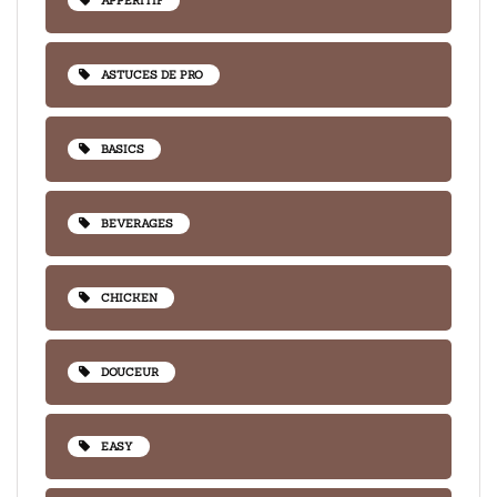
APPÉRITIF
ASTUCES DE PRO
BASICS
BEVERAGES
CHICKEN
DOUCEUR
EASY