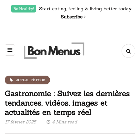
Start eating, feeling & living better today.
Be Healthy!
Subscribe
ACTUALITÉ FOOD
Gastronomie : Suivez les dernières
tendances, vidéos, images et
actualités en temps réel
17 février 2025
4 Mins read