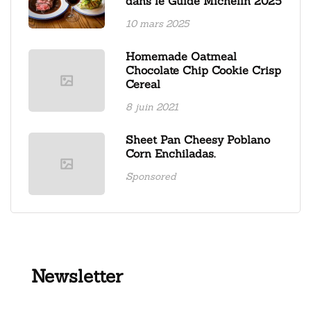
dans le Guide Michelin 2025
10 mars 2025
Homemade Oatmeal
Chocolate Chip Cookie Crisp
Cereal
8 juin 2021
Sheet Pan Cheesy Poblano
Corn Enchiladas.
Sponsored
Newsletter