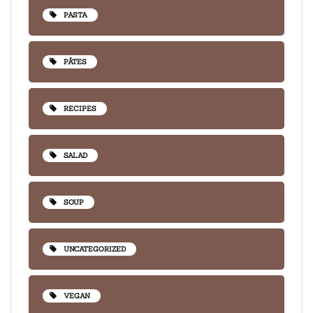
PASTA
PÂTES
RECIPES
SALAD
SOUP
UNCATEGORIZED
VEGAN