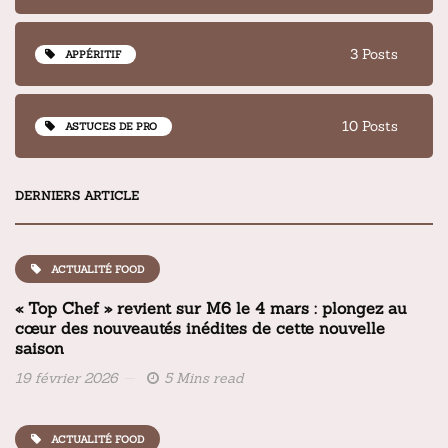
3 Posts
APPÉRITIF
10 Posts
ASTUCES DE PRO
DERNIERS ARTICLE
ACTUALITÉ FOOD
« Top Chef » revient sur M6 le 4 mars : plongez au
cœur des nouveautés inédites de cette nouvelle
saison
19 février 2026
5 Mins read
ACTUALITÉ FOOD