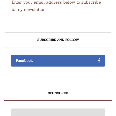
Enter your email address below to subscribe
to my newsletter
SUBSCRIBE AND FOLLOW
Facebook
SPONSORED