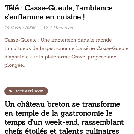
Télé : Casse-Gueule, l'ambiance
s'enflamme en cuisine !
14 février 2026
4 Mins read
Casse-Gueule : Une immersion dans le monde
tumultueux de la gastronomie La série Casse-Gueule,
disponible sur la plateforme Crave, propose une
plongée…
ACTUALITÉ FOOD
Un château breton se transforme
en temple de la gastronomie le
temps d’un week-end, rassemblant
chefs étoilés et talents culinaires