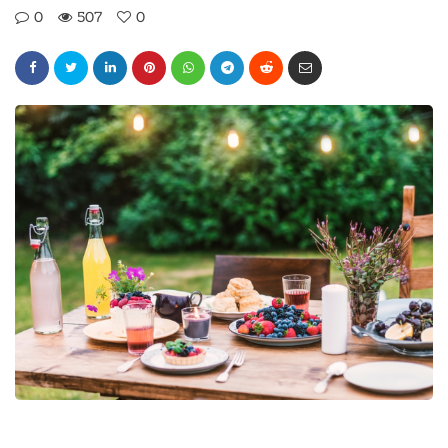
0
507
0