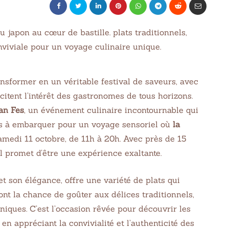
ansformer en un véritable festival de saveurs, avec
tent l’intérêt des gastronomes de tous horizons.
an Fes
, un événement culinaire incontournable qui
ous à embarquer pour un voyage sensoriel où
la
samedi 11 octobre, de 11h à 20h. Avec près de 15
al promet d’être une expérience exaltante.
t son élégance, offre une variété de plats qui
ront la chance de goûter aux délices traditionnels,
niques. C’est l’occasion rêvée pour découvrir les
t en appréciant la convivialité et l’authenticité des