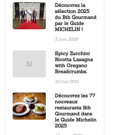
Découvrez la
sélection 2025
du Bib Gourmand
par le Guide
MICHELIN !
5 juin 2025
Spicy Zucchini
Ricotta Lasagna
with Oregano
Breadcrumbs.
12 mai 2021
Découvrez les 77
nouveaux
restaurants Bib
Gourmand dans
le Guide Michelin
2025