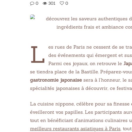
0
301
0
L
es rues de Paris ne cessent de se tr
des événements qui émergent et susci
Parmi ces joyaux, on retrouve le
Jap
se tiendra place de la Bastille. Préparez-v
gastronomie japonaise
sera à l’honneur, le 
spécialités japonaises à découvrir, ce festiv
La cuisine nippone, célèbre pour sa finesse e
éveilleront vos papilles. Les participants au
tout en bénéficiant d’animations culinaires u
meilleurs restaurants asiatiques à Paris
, tou