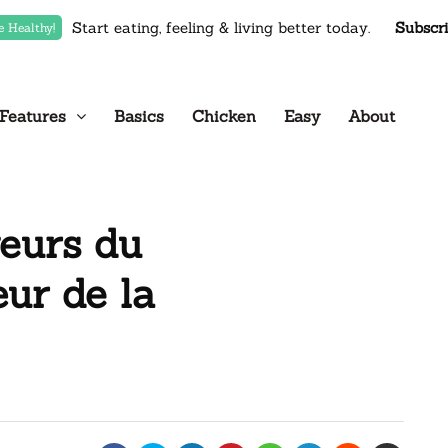
Start eating, feeling & living better today.
Subscr
e Healthy!
Features
Basics
Chicken
Easy
About
eurs du
ur de la