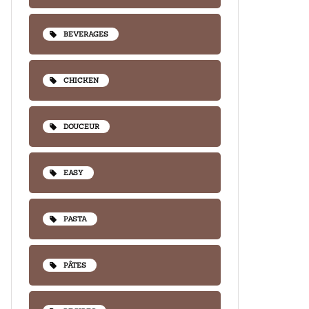
BEVERAGES
CHICKEN
DOUCEUR
EASY
PASTA
PÂTES