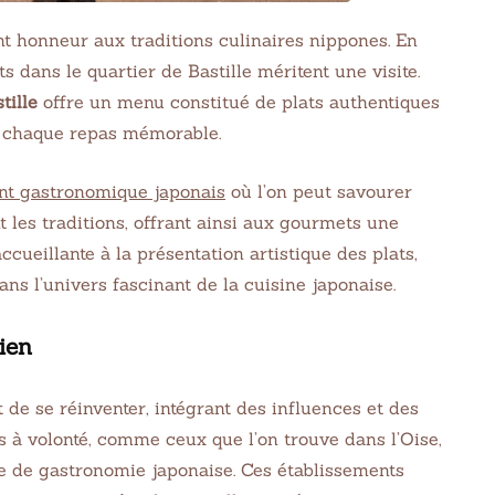
nt honneur aux traditions culinaires nippones. En
 dans le quartier de Bastille méritent une visite.
tille
offre un menu constitué de plats authentiques
t chaque repas mémorable.
nt gastronomique japonais
où l’on peut savourer
 les traditions, offrant ainsi aux gourmets une
cueillante à la présentation artistique des plats,
s l’univers fascinant de la cuisine japonaise.
ien
 de se réinventer, intégrant des influences et des
 à volonté, comme ceux que l’on trouve dans l’Oise,
e de gastronomie japonaise. Ces établissements