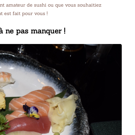
ent amateur de sushi ou que vous souhaitiez
 est fait pour vous !
à ne pas manquer !