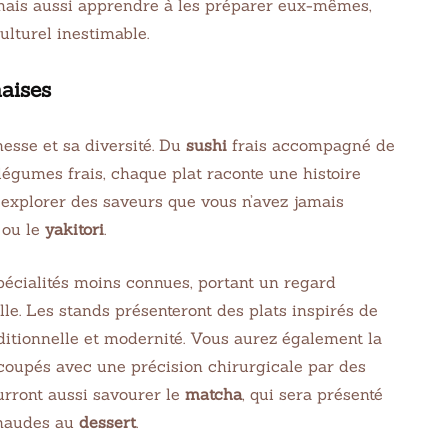
mais aussi apprendre à les préparer eux-mêmes,
ulturel inestimable.
aises
hesse et sa diversité. Du
sushi
frais accompagné de
égumes frais, chaque plat raconte une histoire
explorer des saveurs que vous n’avez jamais
ou le
yakitori
.
pécialités moins connues, portant un regard
lle. Les stands présenteront des plats inspirés de
aditionnelle et modernité. Vous aurez également la
écoupés avec une précision chirurgicale par des
rront aussi savourer le
matcha
, qui sera présenté
chaudes au
dessert
.