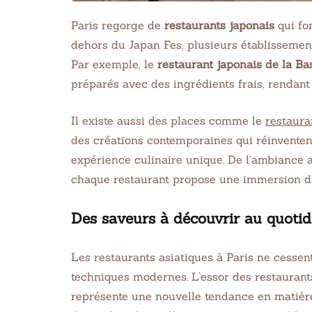
Paris regorge de
restaurants japonais
qui fo
dehors du Japan Fes, plusieurs établissements
Par exemple, le
restaurant japonais de la Bas
préparés avec des ingrédients frais, rendan
Il existe aussi des places comme le
restaura
des créations contemporaines qui réinventent
expérience culinaire unique. De l’ambiance ac
chaque restaurant propose une immersion dan
Des saveurs à découvrir au quotid
Les restaurants asiatiques à Paris ne cessent
techniques modernes. L’essor des restaurants
représente une nouvelle tendance en matièr