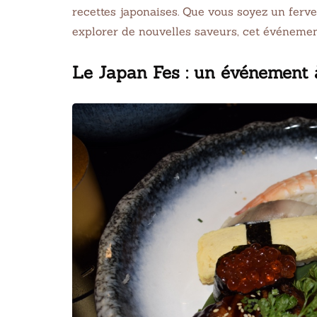
recettes japonaises. Que vous soyez un ferv
explorer de nouvelles saveurs, cet événement
Le Japan Fes : un événement 