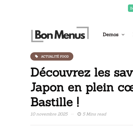
B
Demos
ACTUALITÉ FOOD
Découvrez les sav
Japon en plein cœ
Bastille !
10 novembre 2025
5 Mins read