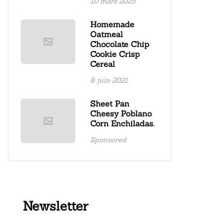
10 mars 2025
Homemade
Oatmeal
Chocolate Chip
Cookie Crisp
Cereal
8 juin 2021
Sheet Pan
Cheesy Poblano
Corn Enchiladas.
Sponsored
Newsletter