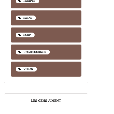
RECIPES
SALAD
SOUP
UNCATEGORIZED
VEGAN
LES GENS AIMENT