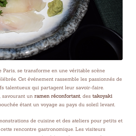
e Paris, se transforme en une véritable scène
élébrée. Cet événement rassemble les passionnés de
s talentueux qui partagent leur savoir-faire.
, savourant un
ramen réconfortant
, des
takoyaki
bouchée étant un voyage au pays du soleil levant.
onstrations de cuisine et des ateliers pour petits et
 cette rencontre gastronomique. Les visiteurs