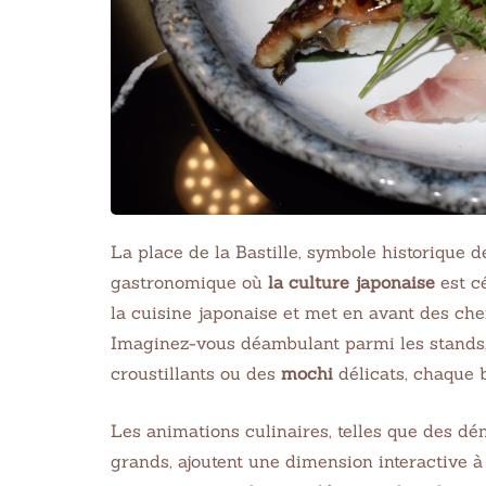
La place de la Bastille, symbole historique d
gastronomique où
la culture japonaise
est c
la cuisine japonaise et met en avant des chef
Imaginez-vous déambulant parmi les stands
croustillants ou des
mochi
délicats, chaque 
Les animations culinaires, telles que des dém
grands, ajoutent une dimension interactive à