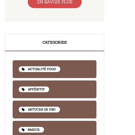
EN SAVOIR PLUS
CATEGORIES
ACTUALITÉ FOOD
APPÉRITIF
ASTUCES DE PRO
BASICS