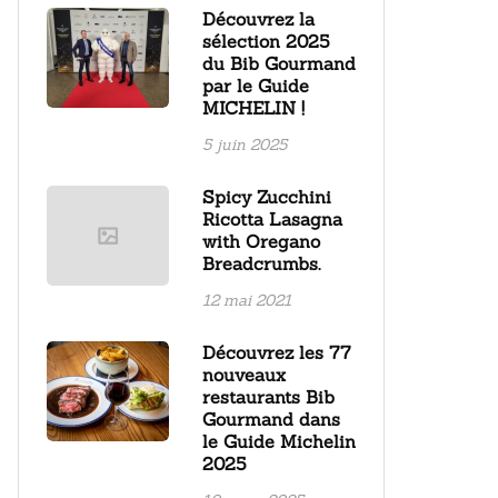
Découvrez la
sélection 2025
du Bib Gourmand
par le Guide
MICHELIN !
5 juin 2025
Spicy Zucchini
Ricotta Lasagna
with Oregano
Breadcrumbs.
12 mai 2021
Découvrez les 77
nouveaux
restaurants Bib
Gourmand dans
le Guide Michelin
2025