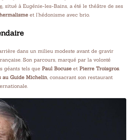
e
, situé à Eugénie-les-Bains, a été le théâtre de ses
thermalisme
et l’hédonisme avec brio.
endaire
rrière dans un milieu modeste avant de gravir
rançaise. Son parcours, marqué par la volonté
es géants tels que
Paul Bocuse
et
Pierre Troisgros
.
es au Guide Michelin
, consacrant son restaurant
ernationale.