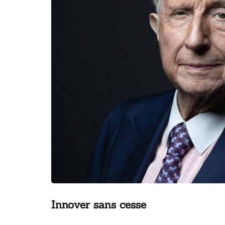
Innover sans cesse