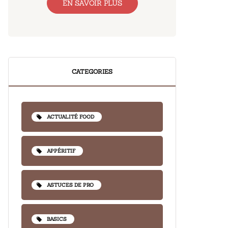
EN SAVOIR PLUS
CATEGORIES
ACTUALITÉ FOOD
APPÉRITIF
ASTUCES DE PRO
BASICS