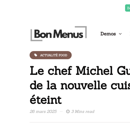
B
Demos
ACTUALITÉ FOOD
Le chef Michel Gu
de la nouvelle cuis
éteint
26 mars 2025
3 Mins read