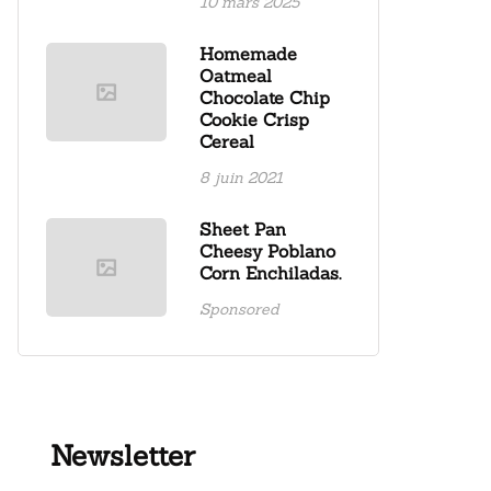
10 mars 2025
Homemade
Oatmeal
Chocolate Chip
Cookie Crisp
Cereal
8 juin 2021
Sheet Pan
Cheesy Poblano
Corn Enchiladas.
Sponsored
Newsletter