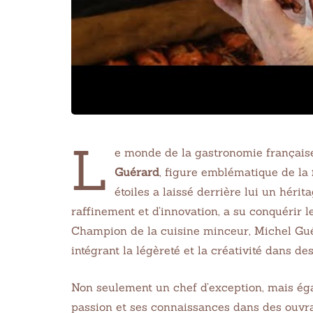
L
e monde de la gastronomie française
Guérard
, figure emblématique de la
étoiles a laissé derrière lui un héri
raffinement et d’innovation, a su conquérir
Champion de la cuisine minceur, Michel Guér
intégrant la légèreté et la créativité dans de
Non seulement un chef d’exception, mais égal
passion et ses connaissances dans des ouvra