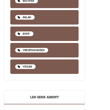
RECIPES
SALAD
SOUP
UNCATEGORIZED
VEGAN
LES GENS AIMENT