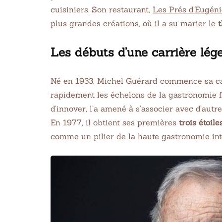
cuisiniers. Son restaurant,
Les Prés d’Eugéni
plus grandes créations, où il a su marier le
Les débuts d’une carrière lég
Né en 1933, Michel Guérard commence sa ca
rapidement les échelons de la gastronomie f
d’innover, l’a amené à s’associer avec d’autr
En 1977, il obtient ses premières
trois étoil
comme un pilier de la haute gastronomie int