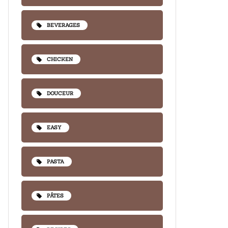
BEVERAGES
CHICKEN
DOUCEUR
EASY
PASTA
PÂTES