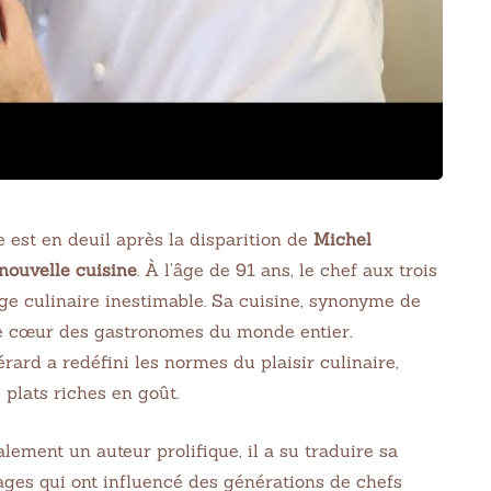
 est en deuil après la disparition de
Michel
nouvelle cuisine
. À l’âge de 91 ans, le chef aux trois
tage culinaire inestimable. Sa cuisine, synonyme de
 le cœur des gastronomes du monde entier.
ard a redéfini les normes du plaisir culinaire,
s plats riches en goût.
ement un auteur prolifique, il a su traduire sa
ges qui ont influencé des générations de chefs