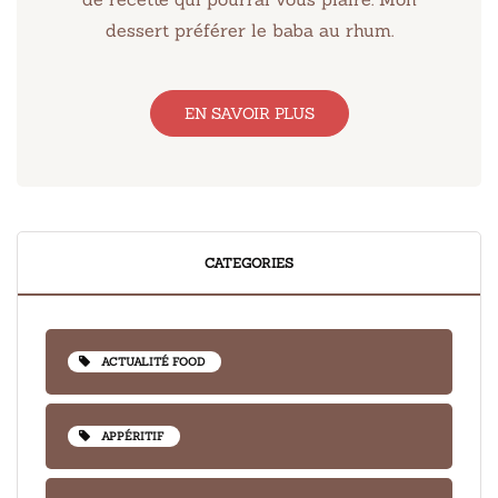
dessert préférer le baba au rhum.
EN SAVOIR PLUS
CATEGORIES
ACTUALITÉ FOOD
APPÉRITIF