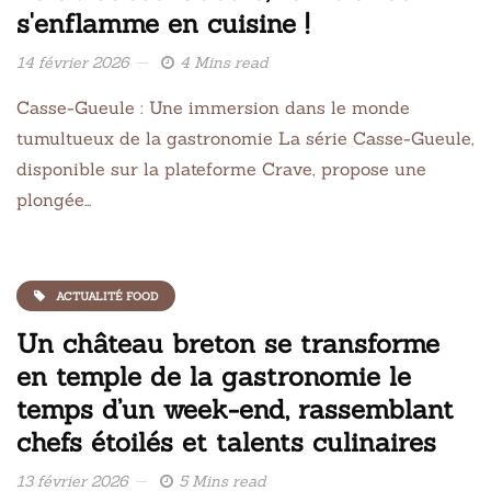
s'enflamme en cuisine !
14 février 2026
4 Mins read
Casse-Gueule : Une immersion dans le monde
tumultueux de la gastronomie La série Casse-Gueule,
disponible sur la plateforme Crave, propose une
plongée…
ACTUALITÉ FOOD
Un château breton se transforme
en temple de la gastronomie le
temps d’un week-end, rassemblant
chefs étoilés et talents culinaires
13 février 2026
5 Mins read