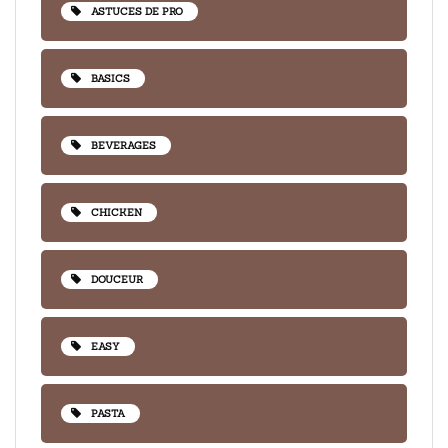
ASTUCES DE PRO
BASICS
BEVERAGES
CHICKEN
DOUCEUR
EASY
PASTA