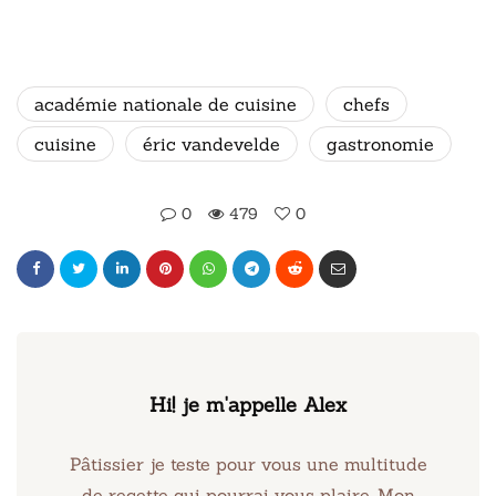
académie nationale de cuisine
chefs
cuisine
éric vandevelde
gastronomie
0
479
0
Hi! je m'appelle Alex
Pâtissier je teste pour vous une multitude
de recette qui pourrai vous plaire. Mon