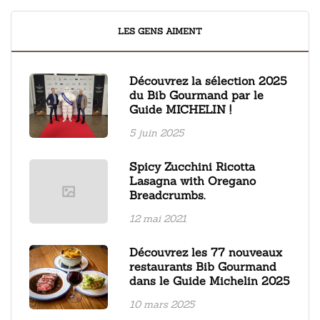
LES GENS AIMENT
Découvrez la sélection 2025
du Bib Gourmand par le
Guide MICHELIN !
5 juin 2025
Spicy Zucchini Ricotta
Lasagna with Oregano
Breadcrumbs.
12 mai 2021
Découvrez les 77 nouveaux
restaurants Bib Gourmand
dans le Guide Michelin 2025
10 mars 2025