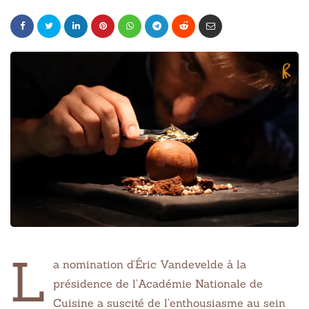
L
a nomination d’Éric Vandevelde à la
présidence de l’Académie Nationale de
Cuisine a suscité de l’enthousiasme au sein