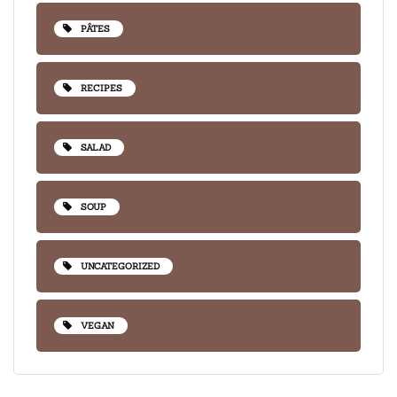
PÂTES
RECIPES
SALAD
SOUP
UNCATEGORIZED
VEGAN