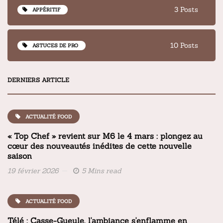
3 Posts
APPÉRITIF
10 Posts
ASTUCES DE PRO
DERNIERS ARTICLE
ACTUALITÉ FOOD
« Top Chef » revient sur M6 le 4 mars : plongez au
cœur des nouveautés inédites de cette nouvelle
saison
19 février 2026
5 Mins read
ACTUALITÉ FOOD
Télé : Casse-Gueule, l'ambiance s'enflamme en