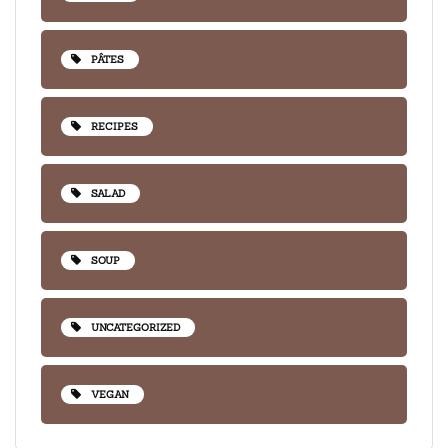
PÂTES
RECIPES
SALAD
SOUP
UNCATEGORIZED
VEGAN