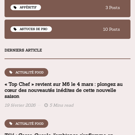
3 Posts
APPÉRITIF
10 Posts
ASTUCES DE PRO
DERNIERS ARTICLE
ACTUALITÉ FOOD
« Top Chef » revient sur M6 le 4 mars : plongez au
cœur des nouveautés inédites de cette nouvelle
saison
19 février 2026
5 Mins read
ACTUALITÉ FOOD