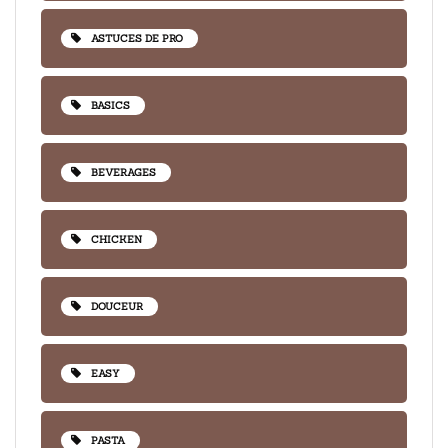
ASTUCES DE PRO
BASICS
BEVERAGES
CHICKEN
DOUCEUR
EASY
PASTA