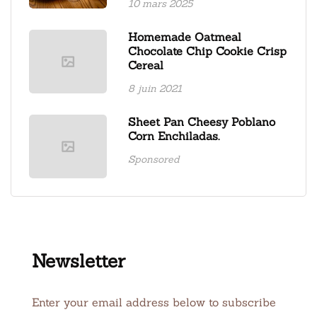
10 mars 2025
Homemade Oatmeal
Chocolate Chip Cookie Crisp
Cereal
8 juin 2021
Sheet Pan Cheesy Poblano
Corn Enchiladas.
Sponsored
Newsletter
Enter your email address below to subscribe