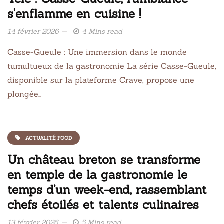
s'enflamme en cuisine !
14 février 2026
4 Mins read
Casse-Gueule : Une immersion dans le monde
tumultueux de la gastronomie La série Casse-Gueule,
disponible sur la plateforme Crave, propose une
plongée…
ACTUALITÉ FOOD
Un château breton se transforme
en temple de la gastronomie le
temps d’un week-end, rassemblant
chefs étoilés et talents culinaires
13 février 2026
5 Mins read