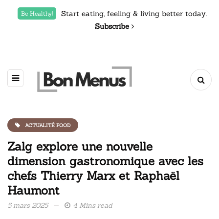
Start eating, feeling & living better today.
Be Healthy!
Subscribe
ACTUALITÉ FOOD
Zalg explore une nouvelle
dimension gastronomique avec les
chefs Thierry Marx et Raphaël
Haumont
5 mars 2025
4 Mins read