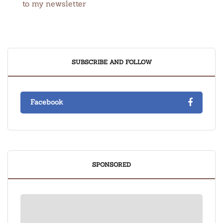
to my newsletter
SUBSCRIBE AND FOLLOW
Facebook
SPONSORED