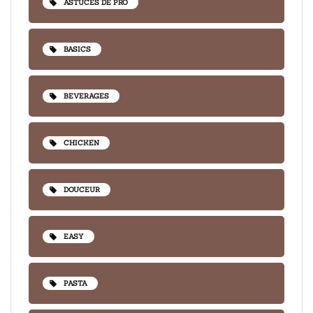
ASTUCES DE PRO
BASICS
BEVERAGES
CHICKEN
DOUCEUR
EASY
PASTA