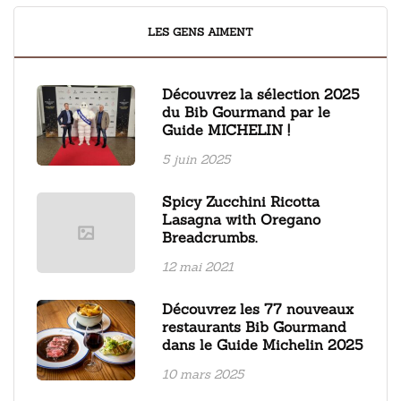
LES GENS AIMENT
Découvrez la sélection 2025
du Bib Gourmand par le
Guide MICHELIN !
5 juin 2025
Spicy Zucchini Ricotta
Lasagna with Oregano
Breadcrumbs.
12 mai 2021
Découvrez les 77 nouveaux
restaurants Bib Gourmand
dans le Guide Michelin 2025
10 mars 2025