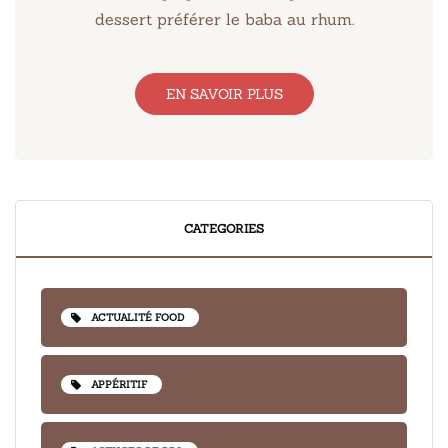
dessert préférer le baba au rhum.
EN SAVOIR PLUS
CATEGORIES
ACTUALITÉ FOOD
APPÉRITIF