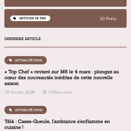
10 Posts
ASTUCES DE PRO
DERNIERS ARTICLE
ACTUALITÉ FOOD
« Top Chef » revient sur M6 le 4 mars : plongez au
cœur des nouveautés inédites de cette nouvelle
saison
19 février 2026
5 Mins read
ACTUALITÉ FOOD
Télé : Casse-Gueule, l'ambiance s'enflamme en
cuisine !