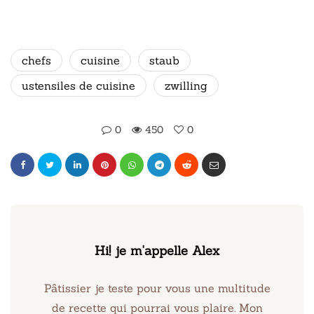
chefs
cuisine
staub
ustensiles de cuisine
zwilling
0
450
0
Hi! je m'appelle Alex
Pâtissier je teste pour vous une multitude
de recette qui pourrai vous plaire. Mon