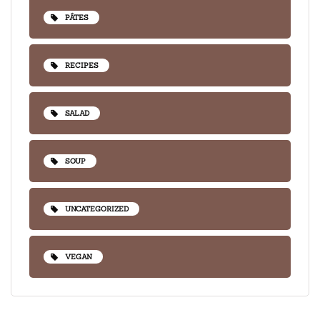
PÂTES
RECIPES
SALAD
SOUP
UNCATEGORIZED
VEGAN