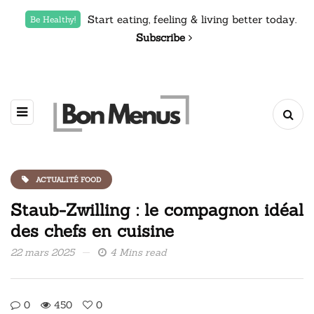
Start eating, feeling & living better today.
Be Healthy!
Subscribe
ACTUALITÉ FOOD
Staub-Zwilling : le compagnon idéal
des chefs en cuisine
22 mars 2025
4 Mins read
0
450
0