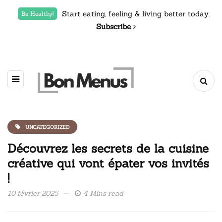
Start eating, feeling & living better today.
Be Healthy!
Subscribe
UNCATEGORIZED
Découvrez les secrets de la cuisine
créative qui vont épater vos invités
!
10 février 2025
4 Mins read