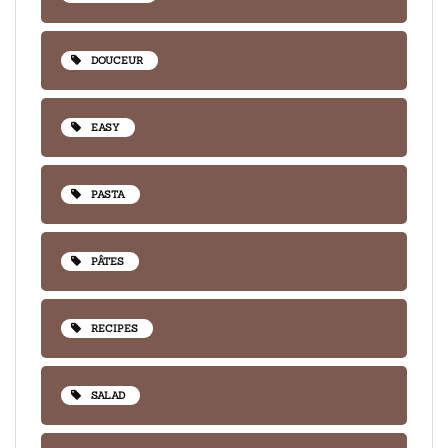
DOUCEUR
EASY
PASTA
PÂTES
RECIPES
SALAD