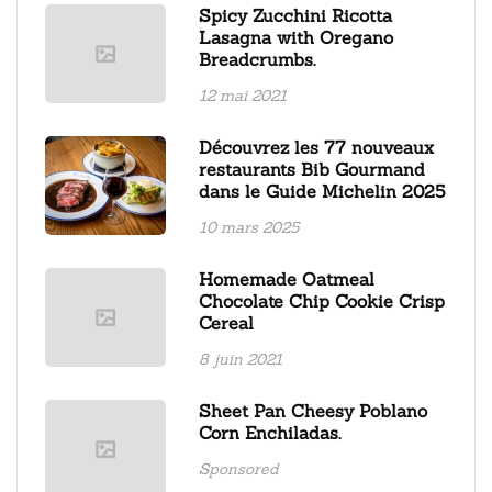
Spicy Zucchini Ricotta
Lasagna with Oregano
Breadcrumbs.
12 mai 2021
Découvrez les 77 nouveaux
restaurants Bib Gourmand
dans le Guide Michelin 2025
10 mars 2025
Homemade Oatmeal
Chocolate Chip Cookie Crisp
Cereal
8 juin 2021
Sheet Pan Cheesy Poblano
Corn Enchiladas.
Sponsored