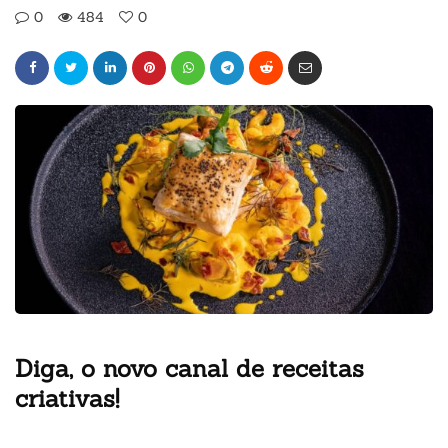
0
484
0
Diga, o novo canal de receitas
criativas!