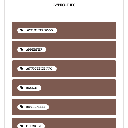
CATEGORIES
ACTUALITÉ FOOD
APPÉRITIF
ASTUCES DE PRO
BASICS
BEVERAGES
CHICKEN