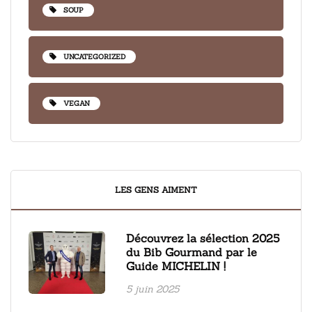
SOUP
UNCATEGORIZED
VEGAN
LES GENS AIMENT
Découvrez la sélection 2025
du Bib Gourmand par le
Guide MICHELIN !
5 juin 2025