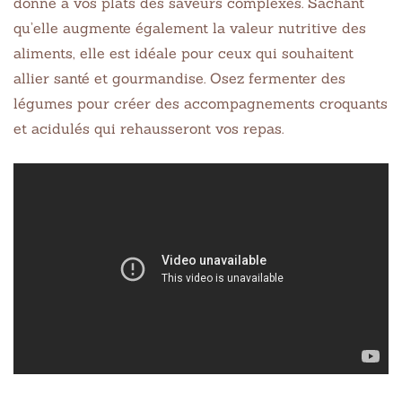
donne à vos plats des saveurs complexes. Sachant
qu’elle augmente également la valeur nutritive des
aliments, elle est idéale pour ceux qui souhaitent
allier santé et gourmandise. Osez fermenter des
légumes pour créer des accompagnements croquants
et acidulés qui rehausseront vos repas.