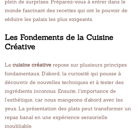
plein de surprises. Préparez-vous à entrer dans le
monde fascinant des recettes qui ont le pouvoir de
séduire les palais les plus exigeants.
Les Fondements de la Cuisine
Créative
La
cuisine créative
repose sur plusieurs principes
fondamentaux. D’abord, la curiosité qui pousse à
découvrir de nouvelles techniques et à tester des
ingrédients inconnus. Ensuite, l’importance de
l’esthétique, car nous mangeons d’abord avec les
yeux. La présentation des plats peut transformer un
repas banal en une expérience sensorielle
inoubliable.