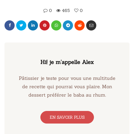
0
465
0
Hi! je m'appelle Alex
Pâtissier je teste pour vous une multitude
de recette qui pourrai vous plaire. Mon
dessert préférer le baba au rhum.
EN SAVOIR PLUS