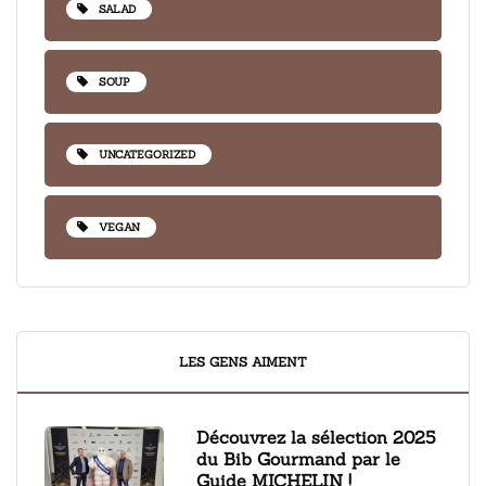
SALAD
SOUP
UNCATEGORIZED
VEGAN
LES GENS AIMENT
Découvrez la sélection 2025
du Bib Gourmand par le
Guide MICHELIN !