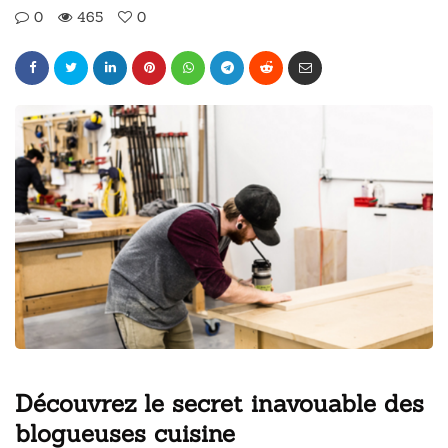
0
465
0
Découvrez le secret inavouable des
blogueuses cuisine