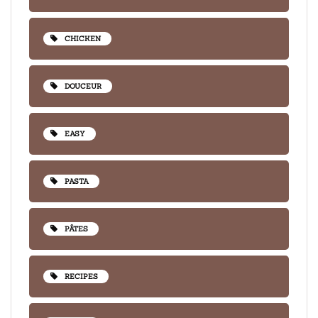
CHICKEN
DOUCEUR
EASY
PASTA
PÂTES
RECIPES