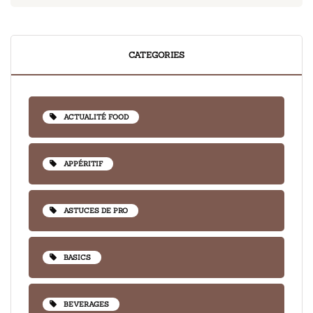
CATEGORIES
ACTUALITÉ FOOD
APPÉRITIF
ASTUCES DE PRO
BASICS
BEVERAGES