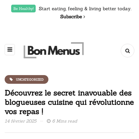
Start eating, feeling & living better today.
Be Healthy!
Subscribe
UNCATEGORIZED
Découvrez le secret inavouable des
blogueuses cuisine qui révolutionne
vos repas !
14 février 2025
6 Mins read