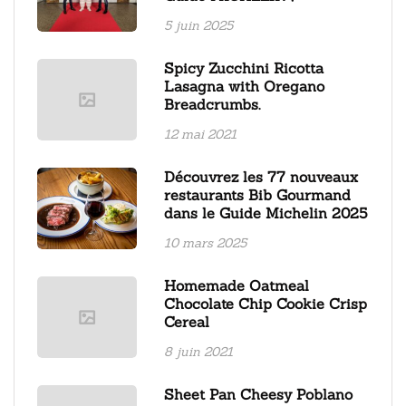
5 juin 2025
Spicy Zucchini Ricotta
Lasagna with Oregano
Breadcrumbs.
12 mai 2021
Découvrez les 77 nouveaux
restaurants Bib Gourmand
dans le Guide Michelin 2025
10 mars 2025
Homemade Oatmeal
Chocolate Chip Cookie Crisp
Cereal
8 juin 2021
Sheet Pan Cheesy Poblano