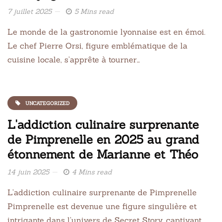
7 juillet 2025
5 Mins read
Le monde de la gastronomie lyonnaise est en émoi.
Le chef Pierre Orsi, figure emblématique de la
cuisine locale, s’apprête à tourner…
UNCATEGORIZED
L'addiction culinaire surprenante
de Pimprenelle en 2025 au grand
étonnement de Marianne et Théo
14 juin 2025
4 Mins read
L’addiction culinaire surprenante de Pimprenelle
Pimprenelle est devenue une figure singulière et
intrigante dans l’univers de Secret Story, captivant