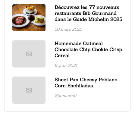
Découvrez les 77 nouveaux
restaurants Bib Gourmand
dans le Guide Michelin 2025
10 mars 2025
Homemade Oatmeal
Chocolate Chip Cookie Crisp
Cereal
8 juin 2021
Sheet Pan Cheesy Poblano
Corn Enchiladas.
Sponsored