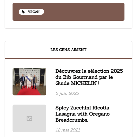
VEGAN
LES GENS AIMENT
Découvrez la sélection 2025
du Bib Gourmand par le
Guide MICHELIN !
5 juin 2025
Spicy Zucchini Ricotta
Lasagna with Oregano
Breadcrumbs.
12 mai 2021