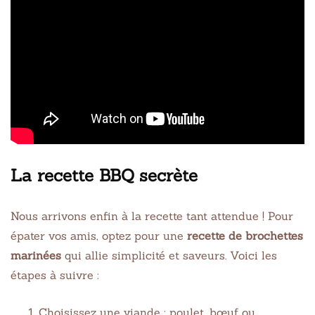
La recette BBQ secrète
Nous arrivons enfin à la recette tant attendue ! Pour
épater vos amis, optez pour une
recette de brochettes
marinées
qui allie simplicité et saveurs. Voici les
étapes à suivre :
Choisissez une viande : poulet, bœuf ou