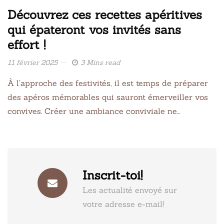
Découvrez ces recettes apéritives
qui épateront vos invités sans
effort !
11 février 2025
3 Mins read
À l’approche des festivités, il est temps de préparer
des apéros mémorables qui sauront émerveiller vos
convives. Créer une ambiance conviviale ne…
Inscrit-toi!
Les actualité envoyé sur
votre adresse e-mail!