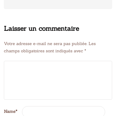
Laisser un commentaire
Votre adresse e-mail ne sera pas publiée.
Les
champs obligatoires sont indiqués avec
*
Name
*