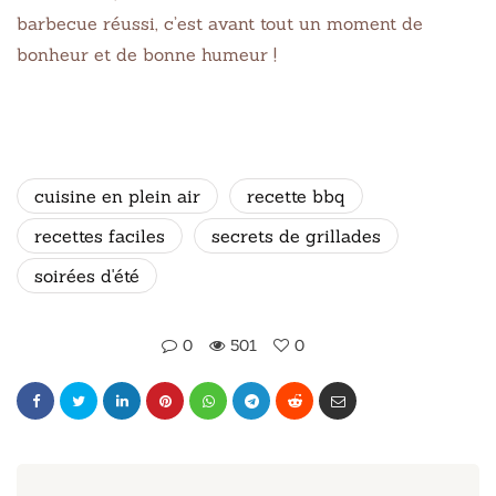
barbecue réussi, c’est avant tout un moment de
bonheur et de bonne humeur !
cuisine en plein air
recette bbq
recettes faciles
secrets de grillades
soirées d'été
0
501
0