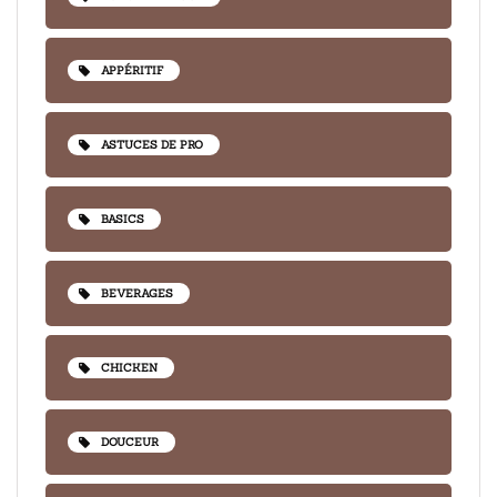
APPÉRITIF
ASTUCES DE PRO
BASICS
BEVERAGES
CHICKEN
DOUCEUR