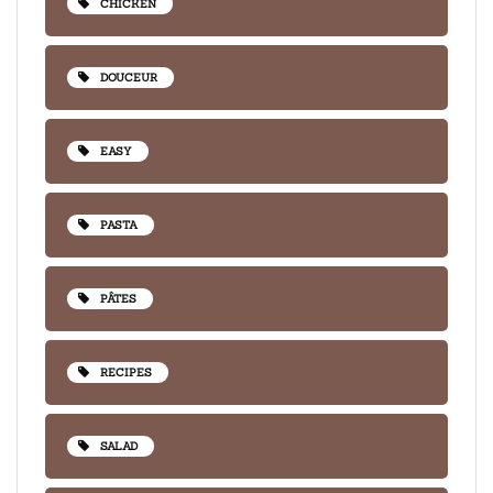
CHICKEN
DOUCEUR
EASY
PASTA
PÂTES
RECIPES
SALAD