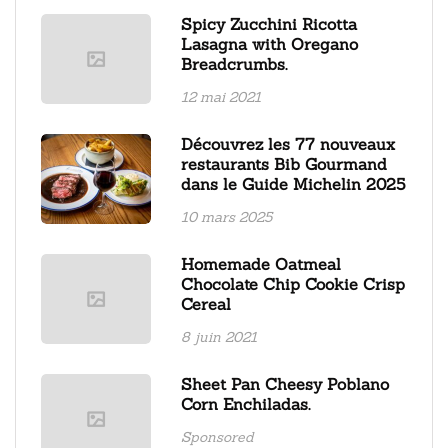
Spicy Zucchini Ricotta
Lasagna with Oregano
Breadcrumbs.
12 mai 2021
Découvrez les 77 nouveaux
restaurants Bib Gourmand
dans le Guide Michelin 2025
10 mars 2025
Homemade Oatmeal
Chocolate Chip Cookie Crisp
Cereal
8 juin 2021
Sheet Pan Cheesy Poblano
Corn Enchiladas.
Sponsored