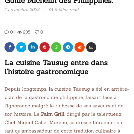
Guide Michelin des Philippines.
1 novembre 2025
6 Mins read
0
235
0
La cuisine Tausug entre dans
l’histoire gastronomique
Depuis longtemps, la cuisine Tausug a été en arrière-
plan de la gastronomie philippine, faisant face à
l’ignorance malgré la richesse de ses saveurs et de
son histoire. Le
Palm Grill
, dirigé par le talentueux
Chef Miguel Cabel Moreno, se dresse fièrement en
tant qu’ambassadeur de cette tradition culinaire à