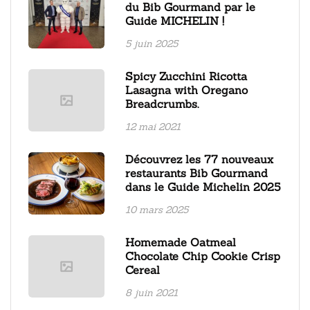
du Bib Gourmand par le
Guide MICHELIN !
5 juin 2025
Spicy Zucchini Ricotta
Lasagna with Oregano
Breadcrumbs.
12 mai 2021
Découvrez les 77 nouveaux
restaurants Bib Gourmand
dans le Guide Michelin 2025
10 mars 2025
Homemade Oatmeal
Chocolate Chip Cookie Crisp
Cereal
8 juin 2021