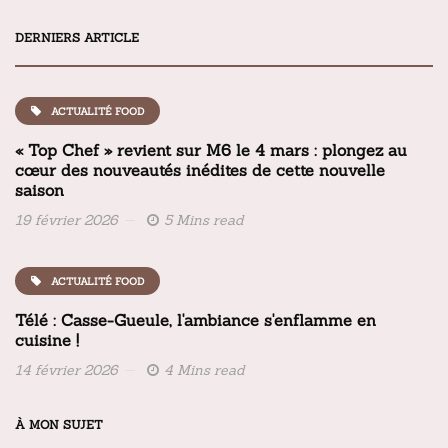
DERNIERS ARTICLE
ACTUALITÉ FOOD
« Top Chef » revient sur M6 le 4 mars : plongez au
cœur des nouveautés inédites de cette nouvelle
saison
19 février 2026
5 Mins read
ACTUALITÉ FOOD
Télé : Casse-Gueule, l'ambiance s'enflamme en
cuisine !
14 février 2026
4 Mins read
À MON SUJET