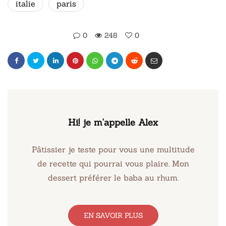
italie
paris
0
248
0
Hi! je m'appelle Alex
Pâtissier je teste pour vous une multitude
de recette qui pourrai vous plaire. Mon
dessert préférer le baba au rhum.
EN SAVOIR PLUS