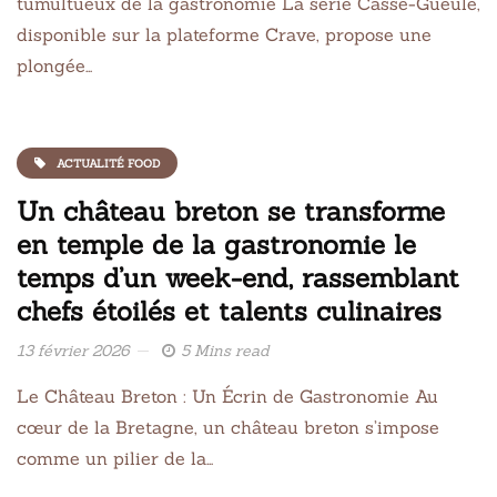
tumultueux de la gastronomie La série Casse-Gueule,
disponible sur la plateforme Crave, propose une
plongée…
ACTUALITÉ FOOD
Un château breton se transforme
en temple de la gastronomie le
temps d’un week-end, rassemblant
chefs étoilés et talents culinaires
13 février 2026
5 Mins read
Le Château Breton : Un Écrin de Gastronomie Au
cœur de la Bretagne, un château breton s’impose
comme un pilier de la…