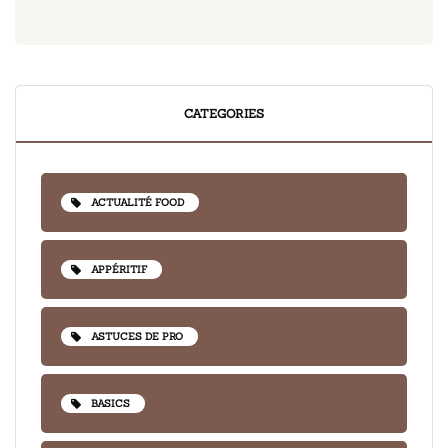
CATEGORIES
ACTUALITÉ FOOD
APPÉRITIF
ASTUCES DE PRO
BASICS