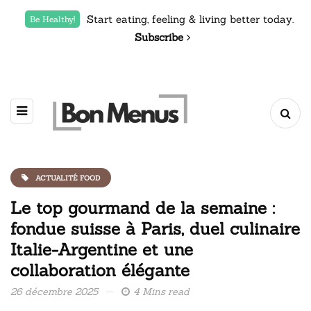
Start eating, feeling & living better today.
Be Healthy!
Subscribe
ACTUALITÉ FOOD
Le top gourmand de la semaine :
fondue suisse à Paris, duel culinaire
Italie-Argentine et une
collaboration élégante
26 décembre 2025
4 Mins read