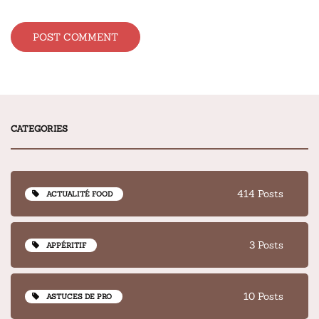
Alternative:
CATEGORIES
414 Posts
ACTUALITÉ FOOD
3 Posts
APPÉRITIF
10 Posts
ASTUCES DE PRO