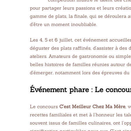
pour partager leurs passions et leurs créati
gamme de plats, la finale, qui se déroulera
d’être un moment inoubliable.
Les 4, 5 et 6 juillet, cet événement accueille
déguster des plats raffinés, d’assister à des
ateliers. Amateurs de gastronomie ou simple
belles histoires de familles réunies autour 
d’émerger, notamment lors des épreuves d
Événement phare : Le concour
Le concours
C’est Meilleur Chez Ma Mère
, 
recettes familiales et met à l’honneur les ta
souvent issus de familles culinaires, ont l’o
signification particulière pour eux. C’est ai