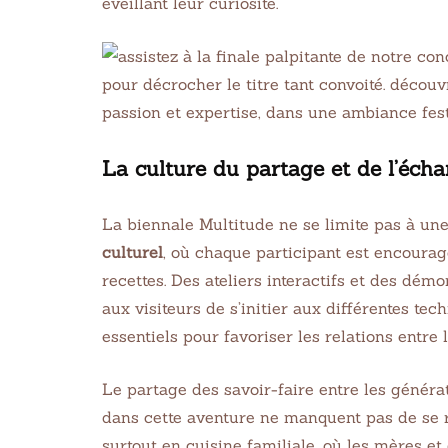
éveillant leur curiosité.
La culture du partage et de l’éch
La biennale Multitude ne se limite pas à une
culturel
, où chaque participant est encourag
recettes. Des ateliers interactifs et des dé
aux visiteurs de s’initier aux différentes t
essentiels pour favoriser les relations entre l
Le partage des savoir-faire entre les généra
dans cette aventure ne manquent pas de se 
surtout en cuisine familiale, où les mères 