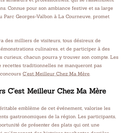
ons. Connue pour son ambiance festive et sa large
 au Parc Georges-Valbon à La Courneuve, promet
ra des milliers de visiteurs, tous désireux de
 démonstrations culinaires, et de participer à des
s curieux, chacun pourra y trouver son compte. Les
de recettes traditionnelles ne manqueront pas
u concours
C’est Meilleur Chez Ma Mère
.
s C’est Meilleur Chez Ma Mère
véritable emblème de cet événement, valorise les
lents gastronomiques de la région. Les participants,
pportunité de présenter des plats qui ont une
nsi qu’émergent des histoires touchantes derrière