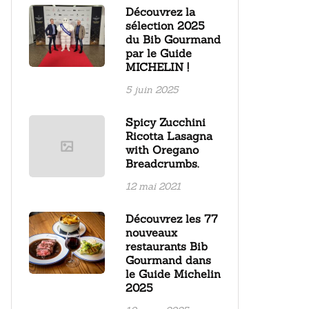
Découvrez la
sélection 2025
du Bib Gourmand
par le Guide
MICHELIN !
5 juin 2025
Spicy Zucchini
Ricotta Lasagna
with Oregano
Breadcrumbs.
12 mai 2021
Découvrez les 77
nouveaux
restaurants Bib
Gourmand dans
le Guide Michelin
2025