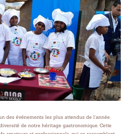
’un des événements les plus attendus de l’année,
 diversité de notre héritage gastronomique. Cette
hefs amateurs et professionnels, qui se rassemblent