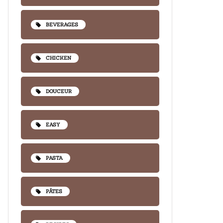
BEVERAGES
CHICKEN
DOUCEUR
EASY
PASTA
PÂTES