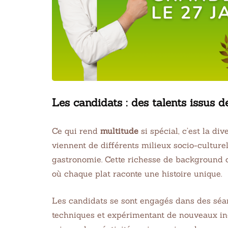
Les candidats : des talents issus d
Ce qui rend
multitude
si spécial, c’est la di
viennent de différents milieux socio-culturel
gastronomie. Cette richesse de background c
où chaque plat raconte une histoire unique.
Les candidats se sont engagés dans des séan
techniques et expérimentant de nouveaux ingr