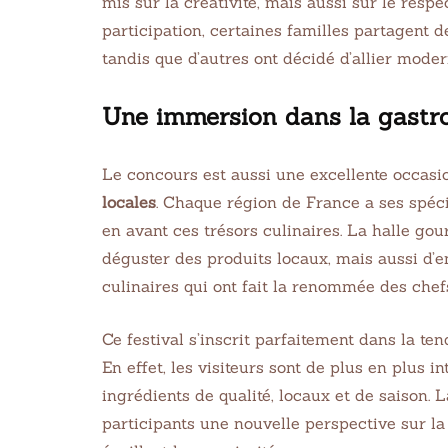
mis sur la créativité, mais aussi sur le respe
participation, certaines familles partagent 
tandis que d’autres ont décidé d’allier modern
Une immersion dans la gastr
Le concours est aussi une excellente occasi
locales
. Chaque région de France a ses spéci
en avant ces trésors culinaires. La halle g
déguster des produits locaux, mais aussi d’
culinaires qui ont fait la renommée des chefs
Ce festival s’inscrit parfaitement dans la te
En effet, les visiteurs sont de plus en plus 
ingrédients de qualité, locaux et de saison.
participants une nouvelle perspective sur la