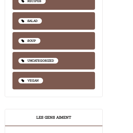
RECIPES
SALAD
SOUP
UNCATEGORIZED
VEGAN
LES GENS AIMENT