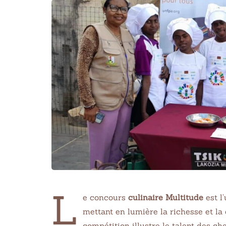
L
e concours
culinaire Multitude
est l
mettant en lumière la richesse et la
compétition illustre le talent des c