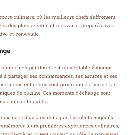
ange
 simple compétition. C’est un véritable
échange
é à partager ses connaissances, ses astuces et ses
monstrations culinaires sont programmés, permettant
echniques de cuisine. Ces moments d’échange sont
es chefs et le public.
tions contribue à ce dialogue. Les chefs engagés
remémorer leurs premières expériences culinaires,
et grands-mères jouent souvent un rôle de passeuses