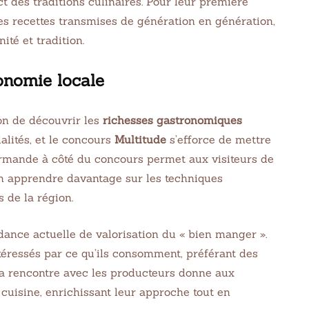
ct des traditions culinaires. Pour leur première
des recettes transmises de génération en génération,
ité et tradition.
onomie locale
on de découvrir les
richesses gastronomiques
alités, et le concours
Multitude
s’efforce de mettre
ourmande à côté du concours permet aux visiteurs de
en apprendre davantage sur les techniques
 de la région.
ndance actuelle de valorisation du « bien manger ».
intéressés par ce qu’ils consomment, préférant des
 La rencontre avec les producteurs donne aux
 cuisine, enrichissant leur approche tout en