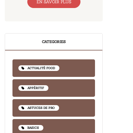
EN SAVOIR PLUS
CATEGORIES
ACTUALITÉ FOOD
APPÉRITIF
ASTUCES DE PRO
BASICS