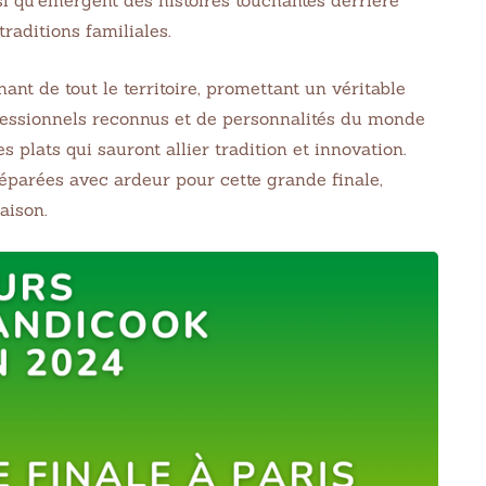
raditions familiales.
ant de tout le territoire, promettant un véritable
fessionnels reconnus et de personnalités du monde
s plats qui sauront allier tradition et innovation.
éparées avec ardeur pour cette grande finale,
aison.