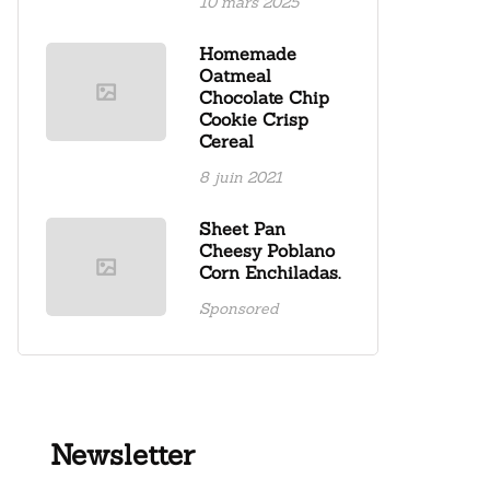
10 mars 2025
Homemade
Oatmeal
Chocolate Chip
Cookie Crisp
Cereal
8 juin 2021
Sheet Pan
Cheesy Poblano
Corn Enchiladas.
Sponsored
Newsletter