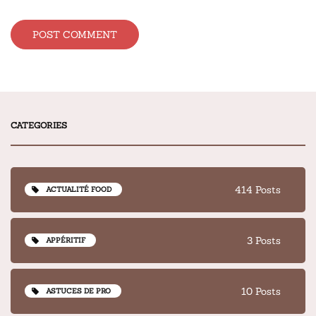
Alternative:
CATEGORIES
414 Posts
ACTUALITÉ FOOD
3 Posts
APPÉRITIF
10 Posts
ASTUCES DE PRO