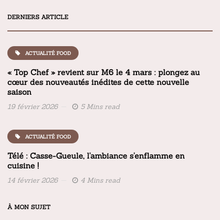
DERNIERS ARTICLE
ACTUALITÉ FOOD
« Top Chef » revient sur M6 le 4 mars : plongez au
cœur des nouveautés inédites de cette nouvelle
saison
19 février 2026
5 Mins read
ACTUALITÉ FOOD
Télé : Casse-Gueule, l'ambiance s'enflamme en
cuisine !
14 février 2026
4 Mins read
À MON SUJET