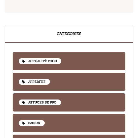
CATEGORIES
ACTUALITÉ FOOD
APPÉRITIF
ASTUCES DE PRO
BASICS