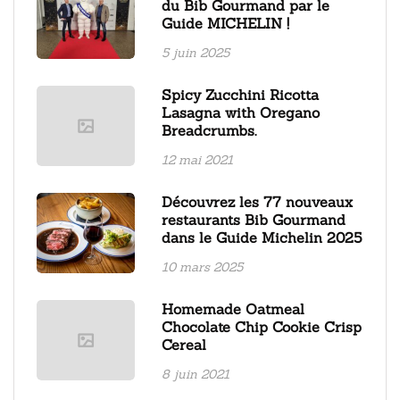
du Bib Gourmand par le
Guide MICHELIN !
5 juin 2025
Spicy Zucchini Ricotta
Lasagna with Oregano
Breadcrumbs.
12 mai 2021
Découvrez les 77 nouveaux
restaurants Bib Gourmand
dans le Guide Michelin 2025
10 mars 2025
Homemade Oatmeal
Chocolate Chip Cookie Crisp
Cereal
8 juin 2021