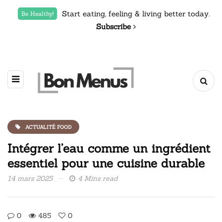
Start eating, feeling & living better today.
Be Healthy!
Subscribe
ACTUALITÉ FOOD
Intégrer l’eau comme un ingrédient
essentiel pour une cuisine durable
14 mars 2025
4 Mins read
0
485
0