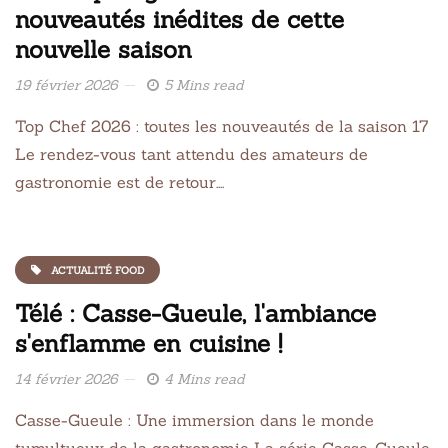
nouveautés inédites de cette
nouvelle saison
19 février 2026
5 Mins read
Top Chef 2026 : toutes les nouveautés de la saison 17
Le rendez-vous tant attendu des amateurs de
gastronomie est de retour….
ACTUALITÉ FOOD
Télé : Casse-Gueule, l'ambiance
s'enflamme en cuisine !
14 février 2026
4 Mins read
Casse-Gueule : Une immersion dans le monde
tumultueux de la gastronomie La série Casse-Gueule,