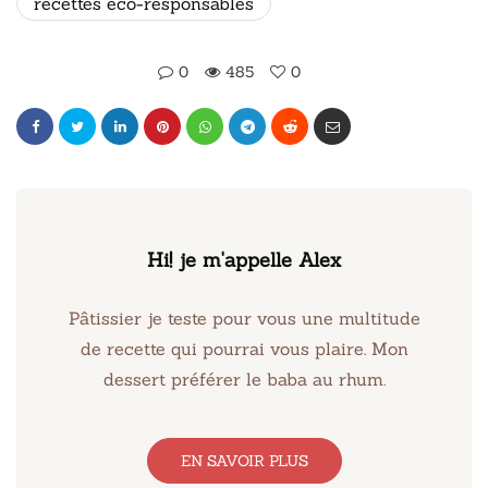
recettes éco-responsables
0
485
0
Hi! je m'appelle Alex
Pâtissier je teste pour vous une multitude
de recette qui pourrai vous plaire. Mon
dessert préférer le baba au rhum.
EN SAVOIR PLUS