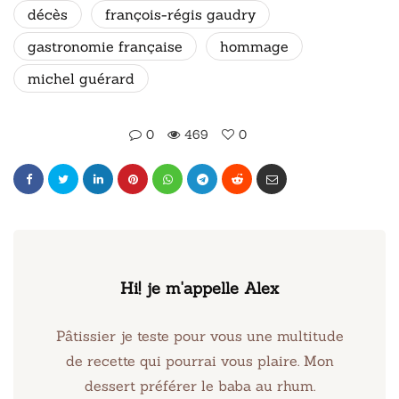
décès
françois-régis gaudry
gastronomie française
hommage
michel guérard
0
469
0
Hi! je m'appelle Alex
Pâtissier je teste pour vous une multitude
de recette qui pourrai vous plaire. Mon
dessert préférer le baba au rhum.