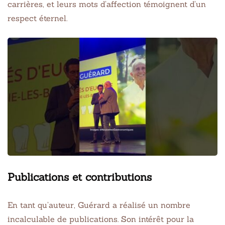
carrières, et leurs mots d’affection témoignent d’un
respect éternel.
Publications et contributions
En tant qu’auteur, Guérard a réalisé un nombre
incalculable de publications. Son intérêt pour la