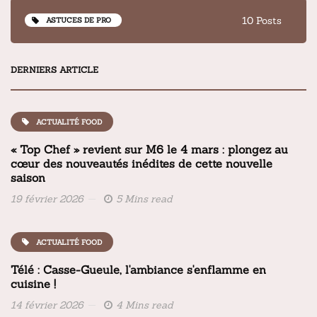
10 Posts
ASTUCES DE PRO
DERNIERS ARTICLE
ACTUALITÉ FOOD
« Top Chef » revient sur M6 le 4 mars : plongez au
cœur des nouveautés inédites de cette nouvelle
saison
19 février 2026
5 Mins read
ACTUALITÉ FOOD
Télé : Casse-Gueule, l'ambiance s'enflamme en
cuisine !
14 février 2026
4 Mins read