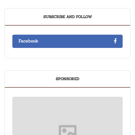
SUBSCRIBE AND FOLLOW
Facebook
SPONSORED