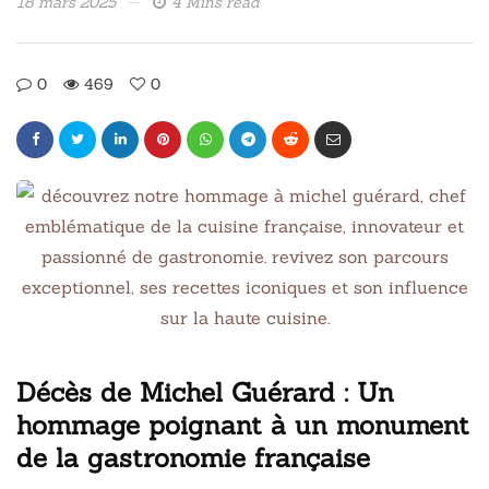
18 mars 2025
4 Mins read
0
469
0
Décès de Michel Guérard : Un
hommage poignant à un monument
de la gastronomie française