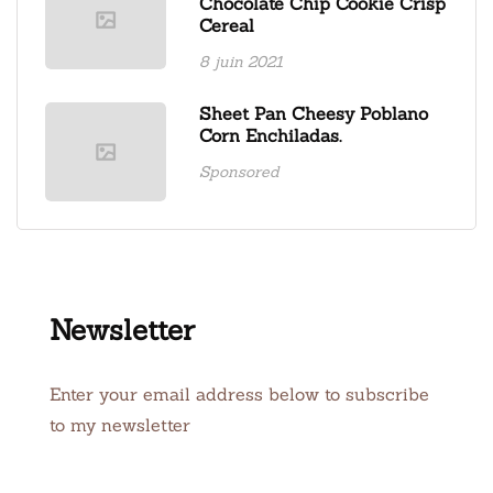
Chocolate Chip Cookie Crisp
Cereal
8 juin 2021
Sheet Pan Cheesy Poblano
Corn Enchiladas.
Sponsored
Newsletter
Enter your email address below to subscribe
to my newsletter