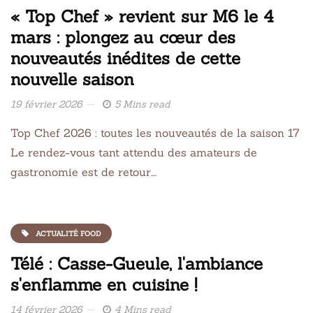
« Top Chef » revient sur M6 le 4
mars : plongez au cœur des
nouveautés inédites de cette
nouvelle saison
19 février 2026
5 Mins read
Top Chef 2026 : toutes les nouveautés de la saison 17
Le rendez-vous tant attendu des amateurs de
gastronomie est de retour….
ACTUALITÉ FOOD
Télé : Casse-Gueule, l'ambiance
s'enflamme en cuisine !
14 février 2026
4 Mins read