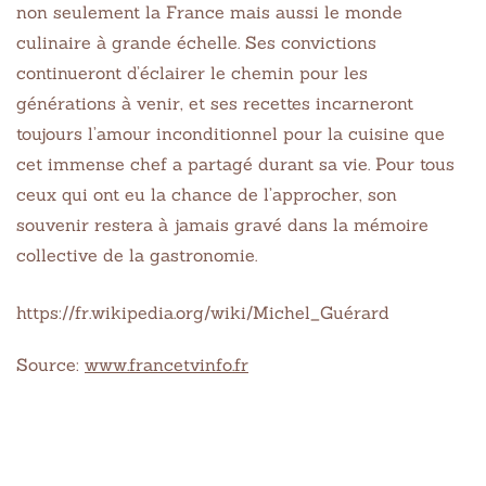
non seulement la France mais aussi le monde
culinaire à grande échelle. Ses convictions
continueront d’éclairer le chemin pour les
générations à venir, et ses recettes incarneront
toujours l’amour inconditionnel pour la cuisine que
cet immense chef a partagé durant sa vie. Pour tous
ceux qui ont eu la chance de l’approcher, son
souvenir restera à jamais gravé dans la mémoire
collective de la gastronomie.
https://fr.wikipedia.org/wiki/Michel_Guérard
Source:
www.francetvinfo.fr