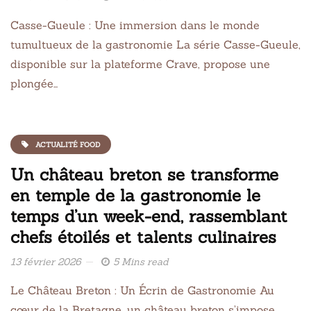
Casse-Gueule : Une immersion dans le monde
tumultueux de la gastronomie La série Casse-Gueule,
disponible sur la plateforme Crave, propose une
plongée…
ACTUALITÉ FOOD
Un château breton se transforme
en temple de la gastronomie le
temps d’un week-end, rassemblant
chefs étoilés et talents culinaires
13 février 2026
5 Mins read
Le Château Breton : Un Écrin de Gastronomie Au
cœur de la Bretagne, un château breton s’impose