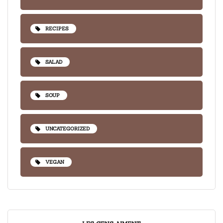
RECIPES
SALAD
SOUP
UNCATEGORIZED
VEGAN