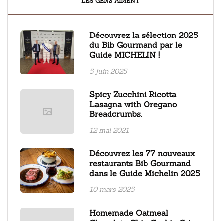
LES GENS AIMENT
Découvrez la sélection 2025
du Bib Gourmand par le
Guide MICHELIN !
5 juin 2025
Spicy Zucchini Ricotta
Lasagna with Oregano
Breadcrumbs.
12 mai 2021
Découvrez les 77 nouveaux
restaurants Bib Gourmand
dans le Guide Michelin 2025
10 mars 2025
Homemade Oatmeal