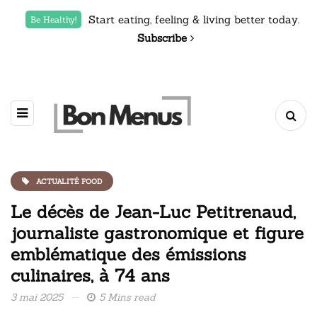
Start eating, feeling & living better today.
Be Healthy!
Subscribe
ACTUALITÉ FOOD
Le décès de Jean-Luc Petitrenaud,
journaliste gastronomique et figure
emblématique des émissions
culinaires, à 74 ans
3 mai 2025
5 Mins read