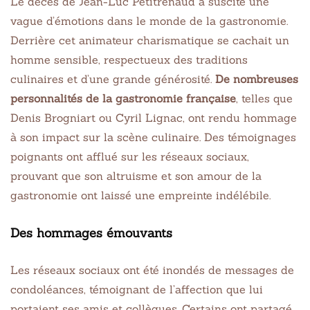
Le décès de Jean-Luc Petitrenaud a suscité une
vague d’émotions dans le monde de la gastronomie.
Derrière cet animateur charismatique se cachait un
homme sensible, respectueux des traditions
culinaires et d’une grande générosité.
De nombreuses
personnalités de la gastronomie française
, telles que
Denis Brogniart ou Cyril Lignac, ont rendu hommage
à son impact sur la scène culinaire. Des témoignages
poignants ont afflué sur les réseaux sociaux,
prouvant que son altruisme et son amour de la
gastronomie ont laissé une empreinte indélébile.
Des hommages émouvants
Les réseaux sociaux ont été inondés de messages de
condoléances, témoignant de l’affection que lui
portaient ses amis et collègues. Certains ont partagé