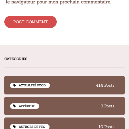
le navigateur pour mon prochain commentaire.
Alternative:
CATEGORIES
414 Posts
ACTUALITÉ FOOD
3 Posts
APPÉRITIF
10 Posts
ASTUCES DE PRO