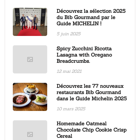
Découvrez la sélection 2025
du Bib Gourmand par le
Guide MICHELIN !
5 juin 2025
Spicy Zucchini Ricotta
Lasagna with Oregano
Breadcrumbs.
12 mai 2021
Découvrez les 77 nouveaux
restaurants Bib Gourmand
dans le Guide Michelin 2025
10 mars 2025
Homemade Oatmeal
Chocolate Chip Cookie Crisp
Cereal