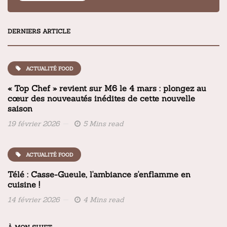
DERNIERS ARTICLE
ACTUALITÉ FOOD
« Top Chef » revient sur M6 le 4 mars : plongez au
cœur des nouveautés inédites de cette nouvelle
saison
19 février 2026
5 Mins read
ACTUALITÉ FOOD
Télé : Casse-Gueule, l'ambiance s'enflamme en
cuisine !
14 février 2026
4 Mins read