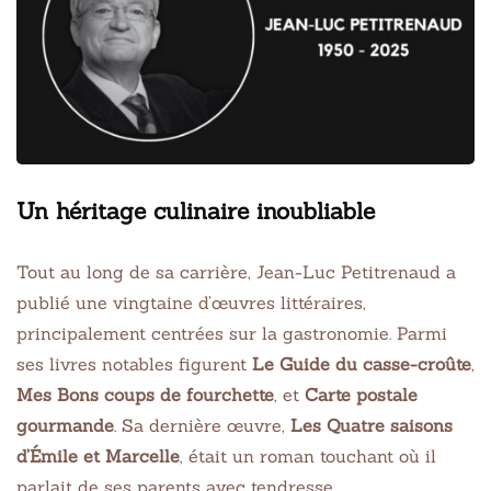
Un héritage culinaire inoubliable
Tout au long de sa carrière, Jean-Luc Petitrenaud a
publié une vingtaine d’œuvres littéraires,
principalement centrées sur la gastronomie. Parmi
ses livres notables figurent
Le Guide du casse-croûte
,
Mes Bons coups de fourchette
, et
Carte postale
gourmande
. Sa dernière œuvre,
Les Quatre saisons
d’Émile et Marcelle
, était un roman touchant où il
parlait de ses parents avec tendresse.