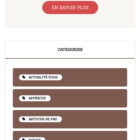
EN SAVOIR PLUS
CATEGORIES
ACTUALITÉ FOOD
APPÉRITIF
ASTUCES DE PRO