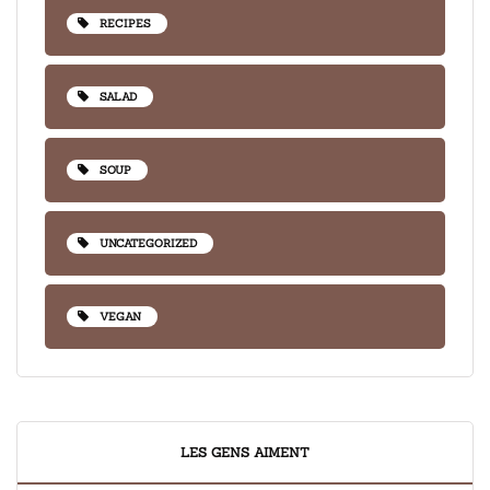
RECIPES
SALAD
SOUP
UNCATEGORIZED
VEGAN
LES GENS AIMENT