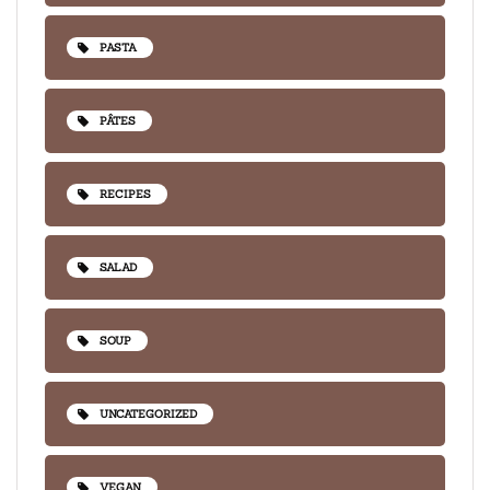
PASTA
PÂTES
RECIPES
SALAD
SOUP
UNCATEGORIZED
VEGAN