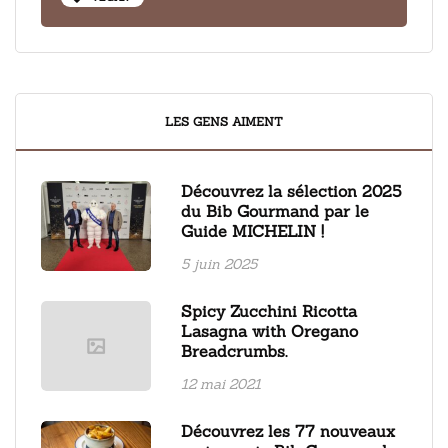
LES GENS AIMENT
Découvrez la sélection 2025
du Bib Gourmand par le
Guide MICHELIN !
5 juin 2025
Spicy Zucchini Ricotta
Lasagna with Oregano
Breadcrumbs.
12 mai 2021
Découvrez les 77 nouveaux