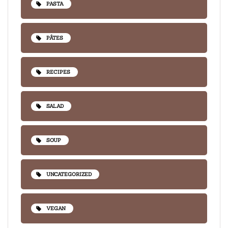
PASTA
PÂTES
RECIPES
SALAD
SOUP
UNCATEGORIZED
VEGAN