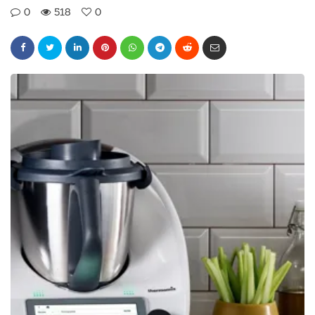
0
518
0