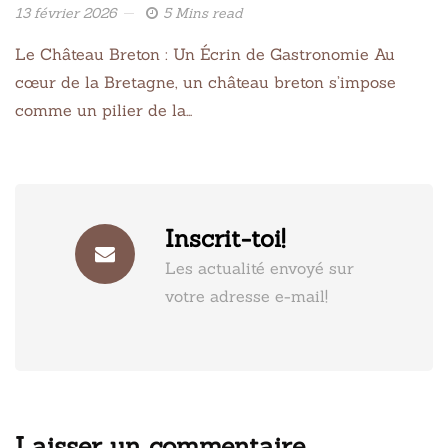
13 février 2026
5 Mins read
Le Château Breton : Un Écrin de Gastronomie Au
cœur de la Bretagne, un château breton s’impose
comme un pilier de la…
Inscrit-toi!
Les actualité envoyé sur
votre adresse e-mail!
Laisser un commentaire