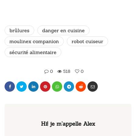
brûlures
danger en cuisine
moulinex companion
robot cuiseur
sécurité alimentaire
0
518
0
Hi! je m'appelle Alex