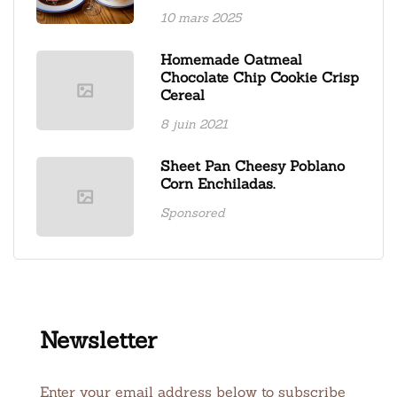
10 mars 2025
Homemade Oatmeal
Chocolate Chip Cookie Crisp
Cereal
8 juin 2021
Sheet Pan Cheesy Poblano
Corn Enchiladas.
Sponsored
Newsletter
Enter your email address below to subscribe