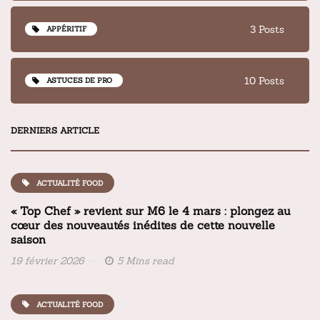
3 Posts
APPÉRITIF
10 Posts
ASTUCES DE PRO
DERNIERS ARTICLE
ACTUALITÉ FOOD
« Top Chef » revient sur M6 le 4 mars : plongez au
cœur des nouveautés inédites de cette nouvelle
saison
19 février 2026
5 Mins read
ACTUALITÉ FOOD