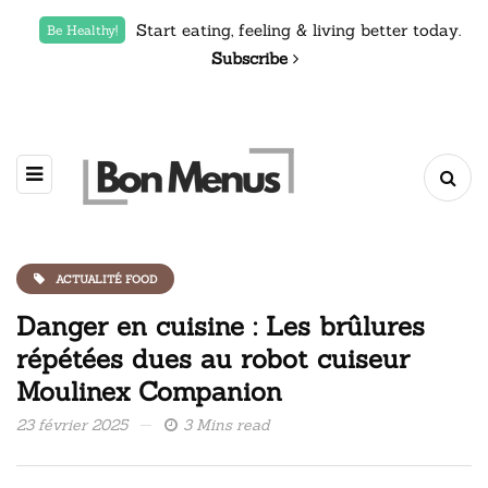
Start eating, feeling & living better today.
Be Healthy!
Subscribe
ACTUALITÉ FOOD
Danger en cuisine : Les brûlures
répétées dues au robot cuiseur
Moulinex Companion
23 février 2025
3 Mins read