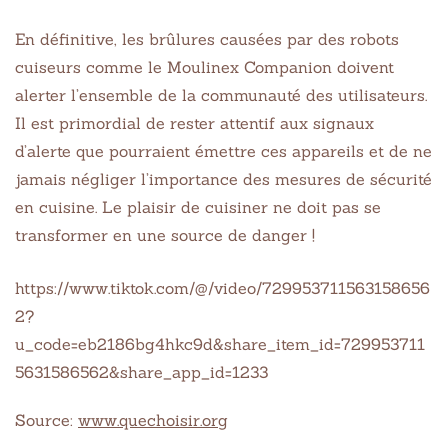
En définitive, les brûlures causées par des robots
cuiseurs comme le Moulinex Companion doivent
alerter l’ensemble de la communauté des utilisateurs.
Il est primordial de rester attentif aux signaux
d’alerte que pourraient émettre ces appareils et de ne
jamais négliger l’importance des mesures de sécurité
en cuisine. Le plaisir de cuisiner ne doit pas se
transformer en une source de danger !
https://www.tiktok.com/@/video/729953711563158656
2?
u_code=eb2186bg4hkc9d&share_item_id=729953711
5631586562&share_app_id=1233
Source:
www.quechoisir.org