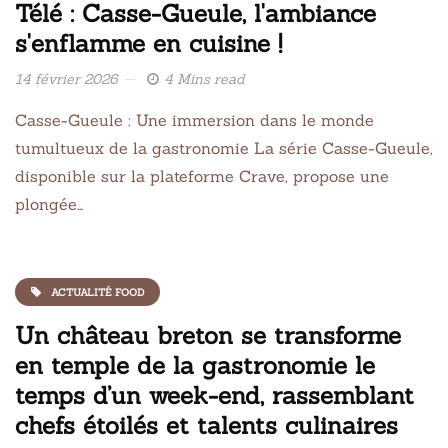
Télé : Casse-Gueule, l'ambiance
s'enflamme en cuisine !
14 février 2026
4 Mins read
Casse-Gueule : Une immersion dans le monde
tumultueux de la gastronomie La série Casse-Gueule,
disponible sur la plateforme Crave, propose une
plongée…
ACTUALITÉ FOOD
Un château breton se transforme
en temple de la gastronomie le
temps d’un week-end, rassemblant
chefs étoilés et talents culinaires