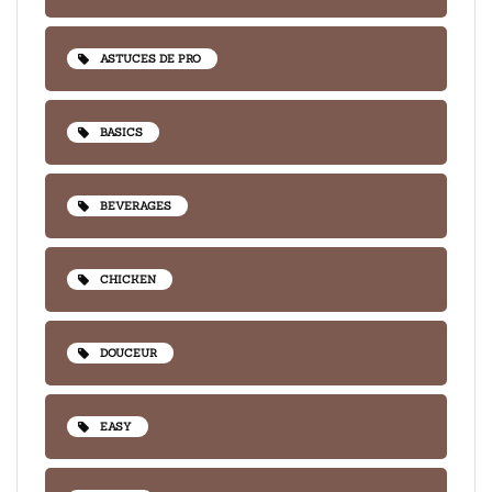
ASTUCES DE PRO
BASICS
BEVERAGES
CHICKEN
DOUCEUR
EASY