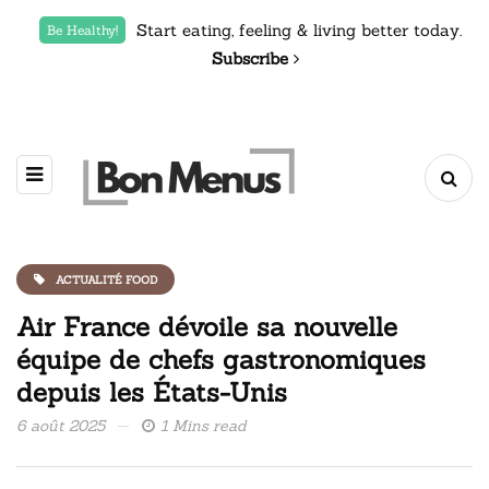
Start eating, feeling & living better today.
Be Healthy!
Subscribe
ACTUALITÉ FOOD
Air France dévoile sa nouvelle
équipe de chefs gastronomiques
depuis les États-Unis
6 août 2025
1 Mins read