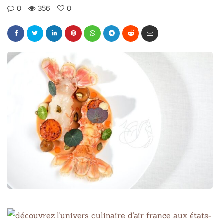
0
356
0