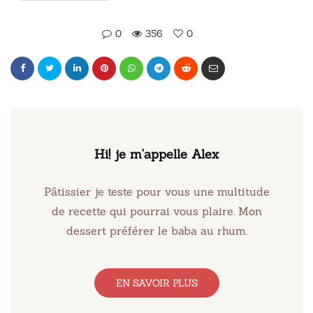
0
356
0
Hi! je m'appelle Alex
Pâtissier je teste pour vous une multitude
de recette qui pourrai vous plaire. Mon
dessert préférer le baba au rhum.
EN SAVOIR PLUS