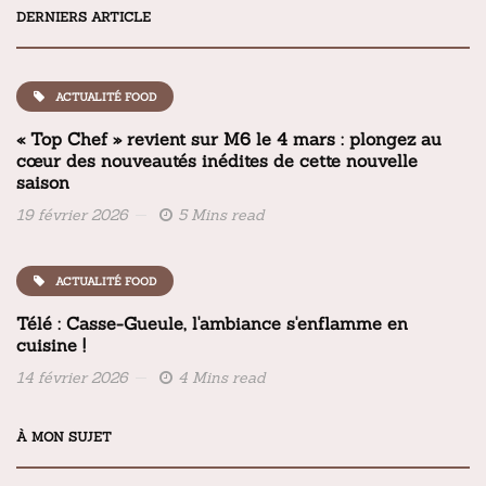
DERNIERS ARTICLE
ACTUALITÉ FOOD
« Top Chef » revient sur M6 le 4 mars : plongez au
cœur des nouveautés inédites de cette nouvelle
saison
19 février 2026
5 Mins read
ACTUALITÉ FOOD
Télé : Casse-Gueule, l'ambiance s'enflamme en
cuisine !
14 février 2026
4 Mins read
À MON SUJET