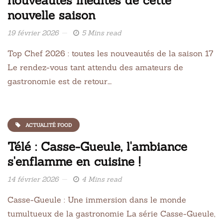
nouveautés inédites de cette
nouvelle saison
19 février 2026
5 Mins read
Top Chef 2026 : toutes les nouveautés de la saison 17
Le rendez-vous tant attendu des amateurs de
gastronomie est de retour….
ACTUALITÉ FOOD
Télé : Casse-Gueule, l'ambiance
s'enflamme en cuisine !
14 février 2026
4 Mins read
Casse-Gueule : Une immersion dans le monde
tumultueux de la gastronomie La série Casse-Gueule,