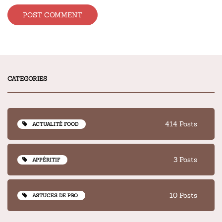
Alternative:
CATEGORIES
414 Posts
ACTUALITÉ FOOD
3 Posts
APPÉRITIF
10 Posts
ASTUCES DE PRO