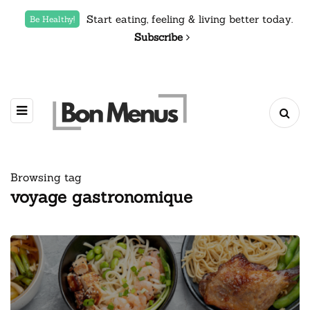
Start eating, feeling & living better today.
Be Healthy!
Subscribe
Browsing tag
voyage gastronomique