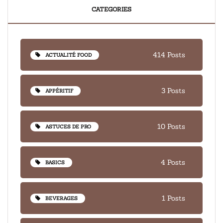
CATEGORIES
414 Posts
ACTUALITÉ FOOD
3 Posts
APPÉRITIF
10 Posts
ASTUCES DE PRO
4 Posts
BASICS
1 Posts
BEVERAGES