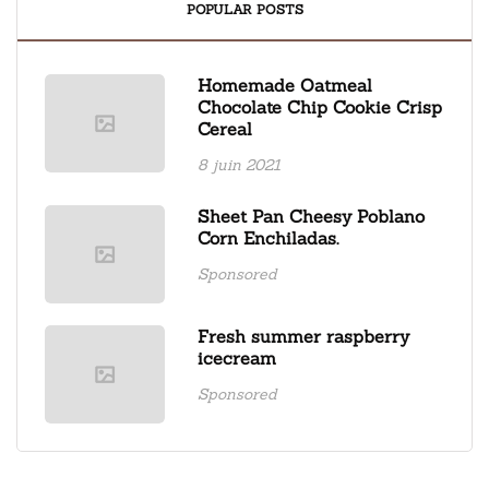
POPULAR POSTS
Homemade Oatmeal
Chocolate Chip Cookie Crisp
Cereal
8 juin 2021
Sheet Pan Cheesy Poblano
Corn Enchiladas.
Sponsored
Fresh summer raspberry
icecream
Sponsored