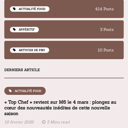
414 Posts
ACTUALITÉ FOOD
3 Posts
APPÉRITIF
10 Posts
ASTUCES DE PRO
DERNIERS ARTICLE
ACTUALITÉ FOOD
« Top Chef » revient sur M6 le 4 mars : plongez au
cœur des nouveautés inédites de cette nouvelle
saison
19 février 2026
5 Mins read