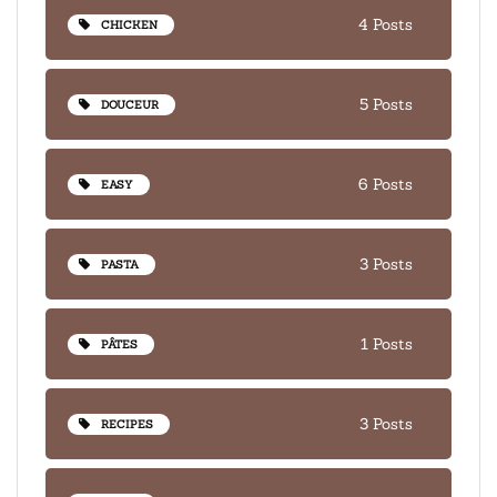
4 Posts
CHICKEN
5 Posts
DOUCEUR
6 Posts
EASY
3 Posts
PASTA
1 Posts
PÂTES
3 Posts
RECIPES