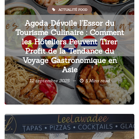
ACTUALITÉ FOOD
Agoda Dévoile l'Essor du
Tourisme Culinaire : Comment
les Hôteliers Peuvent Tirer
Profit de la Tendance du
Voyage Gastronomique en
Asie
12 septembre 2025
5 Mins read