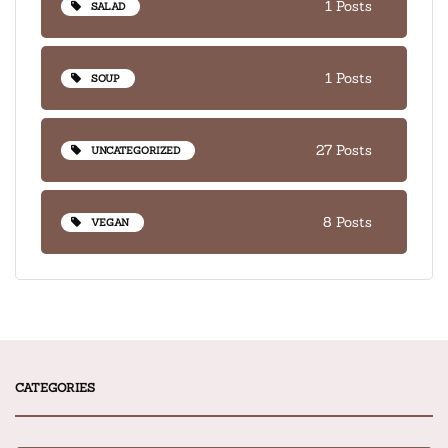
1 Posts
SALAD
1 Posts
SOUP
27 Posts
UNCATEGORIZED
8 Posts
VEGAN
CATEGORIES