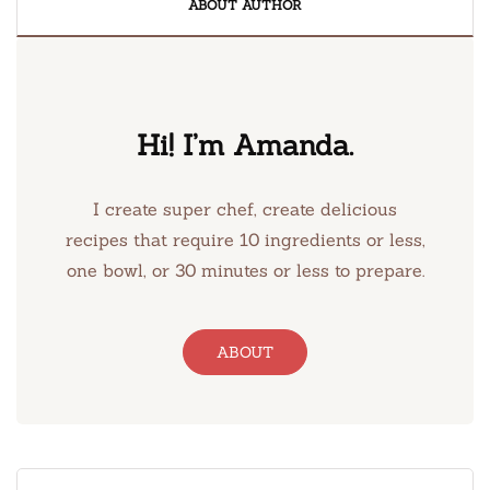
ABOUT AUTHOR
Hi! I’m Amanda.
I create super chef, create delicious
recipes that require 10 ingredients or less,
one bowl, or 30 minutes or less to prepare.
ABOUT