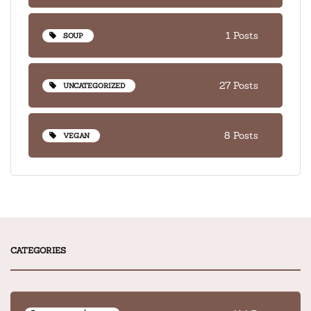
1 Posts
SOUP
27 Posts
UNCATEGORIZED
8 Posts
VEGAN
CATEGORIES