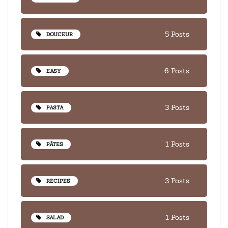
5 Posts
DOUCEUR
6 Posts
EASY
3 Posts
PASTA
1 Posts
PÂTES
3 Posts
RECIPES
1 Posts
SALAD