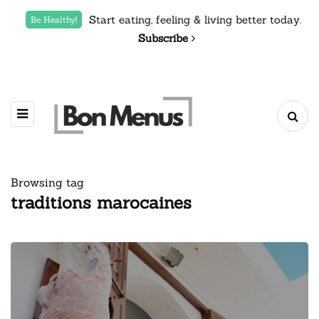
Start eating, feeling & living better today.
Be Healthy!
Subscribe
Browsing tag
traditions marocaines