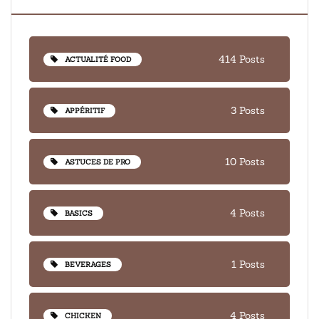
414 Posts
ACTUALITÉ FOOD
3 Posts
APPÉRITIF
10 Posts
ASTUCES DE PRO
4 Posts
BASICS
1 Posts
BEVERAGES
4 Posts
CHICKEN