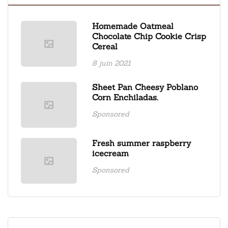
Homemade Oatmeal
Chocolate Chip Cookie Crisp
Cereal
8 juin 2021
Sheet Pan Cheesy Poblano
Corn Enchiladas.
Sponsored
Fresh summer raspberry
icecream
Sponsored