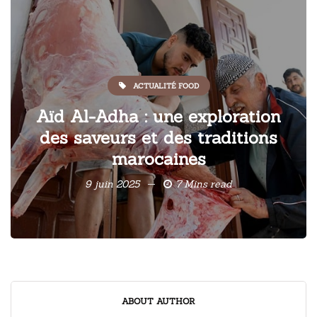
ACTUALITÉ FOOD
Aïd Al-Adha : une exploration
des saveurs et des traditions
marocaines
9 juin 2025
7 Mins read
ABOUT AUTHOR