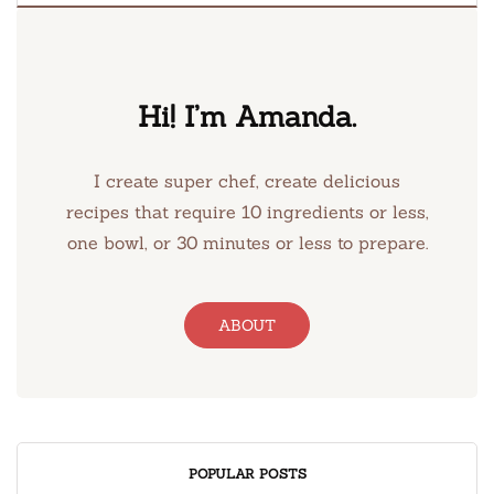
Hi! I’m Amanda.
I create super chef, create delicious
recipes that require 10 ingredients or less,
one bowl, or 30 minutes or less to prepare.
ABOUT
POPULAR POSTS