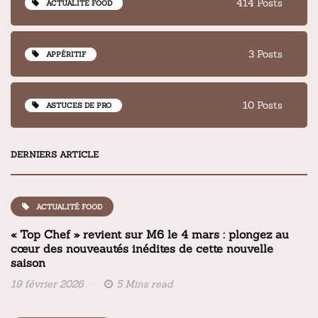
414 Posts
ACTUALITÉ FOOD
3 Posts
APPÉRITIF
10 Posts
ASTUCES DE PRO
DERNIERS ARTICLE
ACTUALITÉ FOOD
« Top Chef » revient sur M6 le 4 mars : plongez au
cœur des nouveautés inédites de cette nouvelle
saison
19 février 2026
5 Mins read