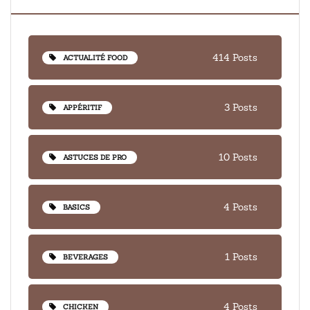
414 Posts
ACTUALITÉ FOOD
3 Posts
APPÉRITIF
10 Posts
ASTUCES DE PRO
4 Posts
BASICS
1 Posts
BEVERAGES
4 Posts
CHICKEN