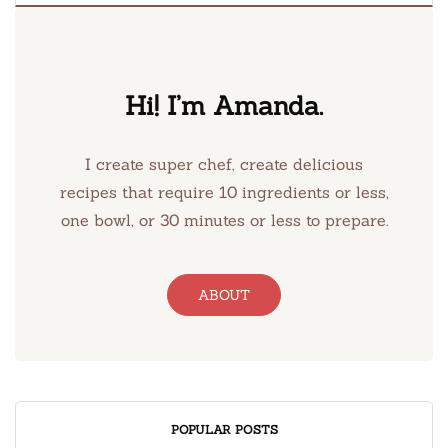
Hi! I’m Amanda.
I create super chef, create delicious
recipes that require 10 ingredients or less,
one bowl, or 30 minutes or less to prepare.
ABOUT
POPULAR POSTS