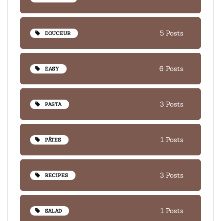
5 Posts
DOUCEUR
6 Posts
EASY
3 Posts
PASTA
1 Posts
PÂTES
3 Posts
RECIPES
1 Posts
SALAD