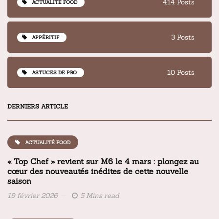
414 Posts
ACTUALITÉ FOOD
3 Posts
APPÉRITIF
10 Posts
ASTUCES DE PRO
DERNIERS ARTICLE
ACTUALITÉ FOOD
« Top Chef » revient sur M6 le 4 mars : plongez au
cœur des nouveautés inédites de cette nouvelle
saison
19 février 2026
5 Mins read