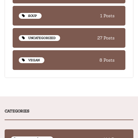
1 Posts
SOUP
27 Posts
UNCATEGORIZED
8 Posts
VEGAN
CATEGORIES