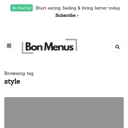
Start eating, feeling & living better today.
Be Healthy!
Subscribe
Browsing tag
style