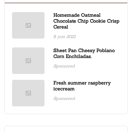
Homemade Oatmeal
Chocolate Chip Cookie Crisp
Cereal
8 juin 2021
Sheet Pan Cheesy Poblano
Corn Enchiladas.
Sponsored
Fresh summer raspberry
icecream
Sponsored