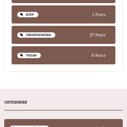
1 Posts
SOUP
27 Posts
UNCATEGORIZED
8 Posts
VEGAN
CATEGORIES