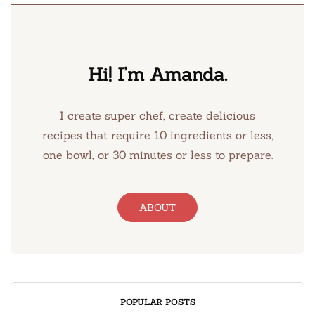
Hi! I’m Amanda.
I create super chef, create delicious
recipes that require 10 ingredients or less,
one bowl, or 30 minutes or less to prepare.
ABOUT
POPULAR POSTS