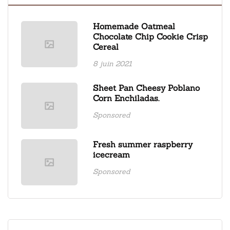
Homemade Oatmeal
Chocolate Chip Cookie Crisp
Cereal
8 juin 2021
Sheet Pan Cheesy Poblano
Corn Enchiladas.
Sponsored
Fresh summer raspberry
icecream
Sponsored