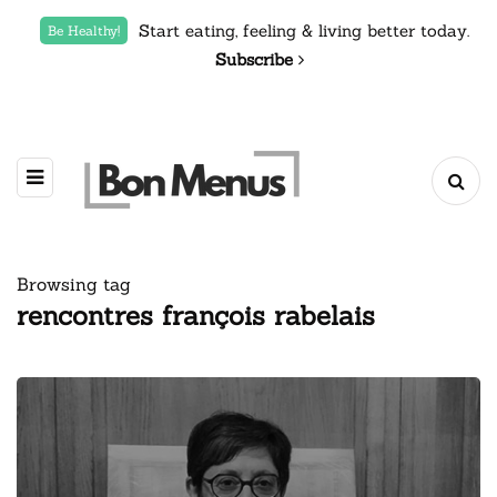
Start eating, feeling & living better today.
Be Healthy!
Subscribe
Browsing tag
rencontres françois rabelais