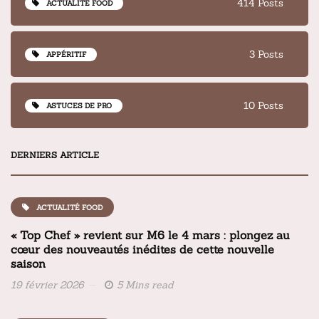
414 Posts
ACTUALITÉ FOOD
3 Posts
APPÉRITIF
10 Posts
ASTUCES DE PRO
DERNIERS ARTICLE
ACTUALITÉ FOOD
« Top Chef » revient sur M6 le 4 mars : plongez au
cœur des nouveautés inédites de cette nouvelle
saison
19 février 2026
5 Mins read