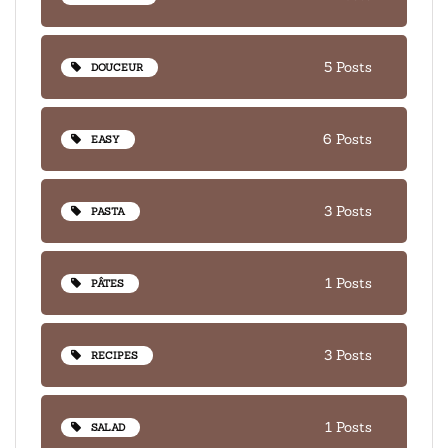
5 Posts
DOUCEUR
6 Posts
EASY
3 Posts
PASTA
1 Posts
PÂTES
3 Posts
RECIPES
1 Posts
SALAD