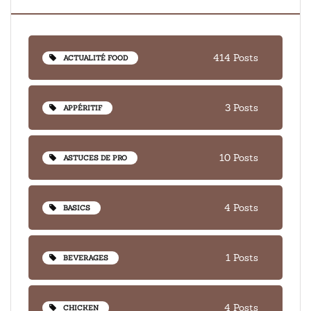
414 Posts
ACTUALITÉ FOOD
3 Posts
APPÉRITIF
10 Posts
ASTUCES DE PRO
4 Posts
BASICS
1 Posts
BEVERAGES
4 Posts
CHICKEN