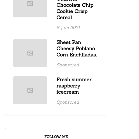
Chocolate Chip
Cookie Crisp
Cereal
8 juin 2021
Sheet Pan
Cheesy Poblano
Corn Enchiladas.
Sponsored
Fresh summer
raspberry
icecream
Sponsored
FOLLOW ME