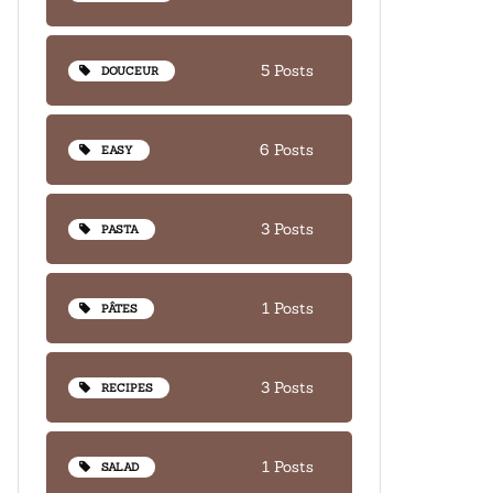
5 Posts
DOUCEUR
6 Posts
EASY
3 Posts
PASTA
1 Posts
PÂTES
3 Posts
RECIPES
1 Posts
SALAD