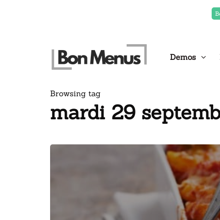
B
Demos
Browsing tag
mardi 29 septemb