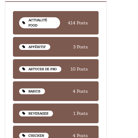
ACTUALITÉ
414 Posts
FOOD
3 Posts
APPÉRITIF
10 Posts
ASTUCES DE PRO
4 Posts
BASICS
1 Posts
BEVERAGES
4 Posts
CHICKEN