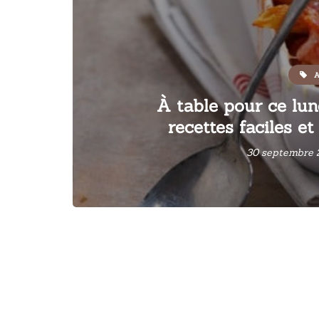
A
À table pour ce lun
recettes faciles e
30 septembre 