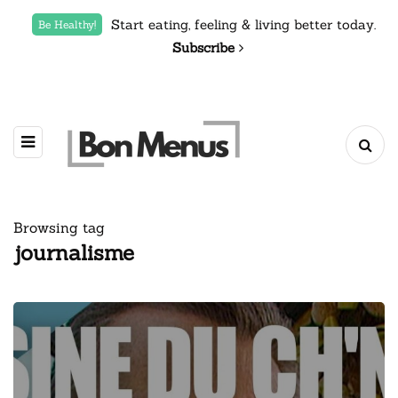
Start eating, feeling & living better today.
Be Healthy!
Subscribe
Browsing tag
journalisme