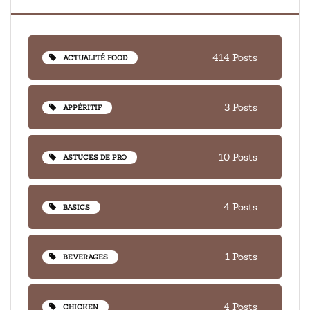
414 Posts
ACTUALITÉ FOOD
3 Posts
APPÉRITIF
10 Posts
ASTUCES DE PRO
4 Posts
BASICS
1 Posts
BEVERAGES
4 Posts
CHICKEN