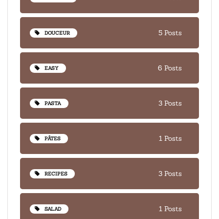
5 Posts
DOUCEUR
6 Posts
EASY
3 Posts
PASTA
1 Posts
PÂTES
3 Posts
RECIPES
1 Posts
SALAD