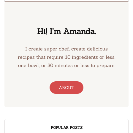
Hi! I’m Amanda.
I create super chef, create delicious
recipes that require 10 ingredients or less,
one bowl, or 30 minutes or less to prepare.
ABOUT
POPULAR POSTS