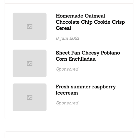
Homemade Oatmeal
Chocolate Chip Cookie Crisp
Cereal
8 juin 2021
Sheet Pan Cheesy Poblano
Corn Enchiladas.
Sponsored
Fresh summer raspberry
icecream
Sponsored