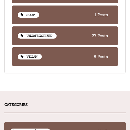
1 Posts
SOUP
27 Posts
UNCATEGORIZED
8 Posts
VEGAN
CATEGORIES