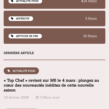
414 Posts
ACTUALITÉ FOOD
3 Posts
APPÉRITIF
10 Posts
ASTUCES DE PRO
DERNIERS ARTICLE
ACTUALITÉ FOOD
« Top Chef » revient sur M6 le 4 mars : plongez au
cœur des nouveautés inédites de cette nouvelle
saison
19 février 2026
5 Mins read