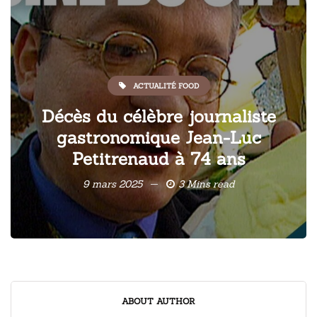
ACTUALITÉ FOOD
Décès du célèbre journaliste
gastronomique Jean-Luc
Petitrenaud à 74 ans
9 mars 2025
3 Mins read
ABOUT AUTHOR