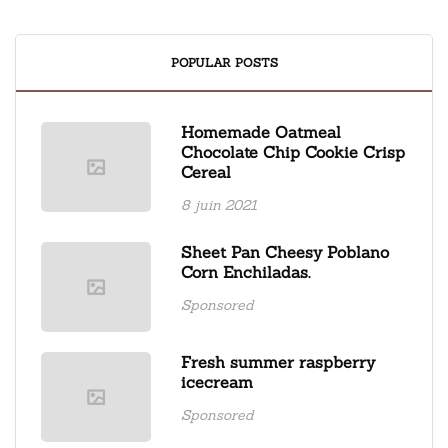
POPULAR POSTS
Homemade Oatmeal
Chocolate Chip Cookie Crisp
Cereal
8 juin 2021
Sheet Pan Cheesy Poblano
Corn Enchiladas.
Sponsored
Fresh summer raspberry
icecream
Sponsored