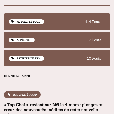
414 Posts
ACTUALITÉ FOOD
3 Posts
APPÉRITIF
10 Posts
ASTUCES DE PRO
DERNIERS ARTICLE
ACTUALITÉ FOOD
« Top Chef » revient sur M6 le 4 mars : plongez au
cœur des nouveautés inédites de cette nouvelle