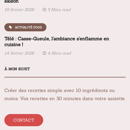
saison
19 février 2026
5 Mins read
ACTUALITÉ FOOD
Télé : Casse-Gueule, l'ambiance s'enflamme en
cuisine !
14 février 2026
4 Mins read
À MON SUJET
Créer des recettes simple avec 10 ingrédients ou
moins. Vos recettes en 30 minutes dans votre assiette.
CONTACT