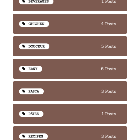
1 Posts
BEVERAGES
4 Posts
CHICKEN
5 Posts
DOUCEUR
6 Posts
EASY
3 Posts
PASTA
1 Posts
PÂTES
3 Posts
RECIPES