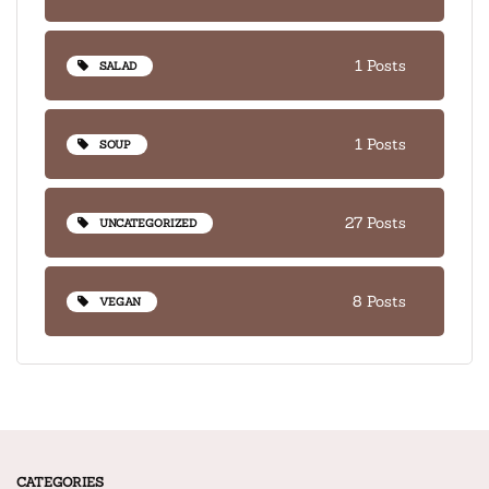
1 Posts
SALAD
1 Posts
SOUP
27 Posts
UNCATEGORIZED
8 Posts
VEGAN
CATEGORIES