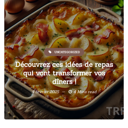
UNCATEGORIZED
Découvrez ces idées de repas
qui vont transformer vos
dîners !
4 février 2025
4 Mins read