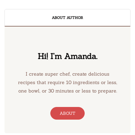
ABOUT AUTHOR
Hi! I’m Amanda.
I create super chef, create delicious
recipes that require 10 ingredients or less,
one bowl, or 30 minutes or less to prepare.
ABOUT