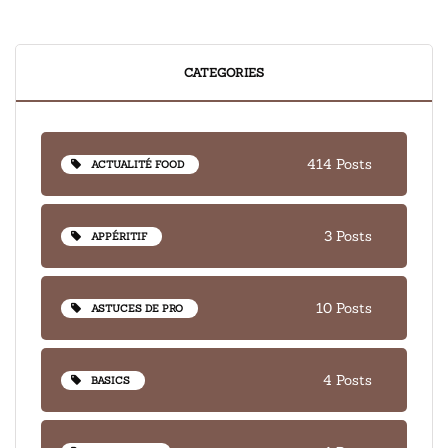
CATEGORIES
414 Posts
ACTUALITÉ FOOD
3 Posts
APPÉRITIF
10 Posts
ASTUCES DE PRO
4 Posts
BASICS