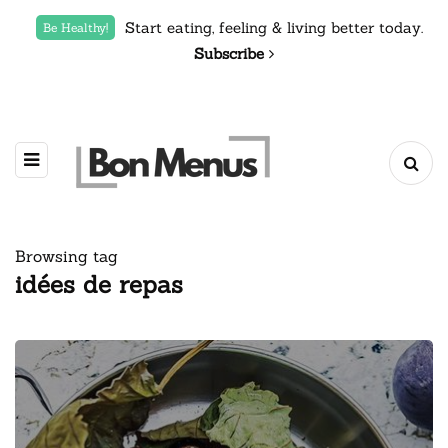
Start eating, feeling & living better today.
Be Healthy!
Subscribe
Browsing tag
idées de repas