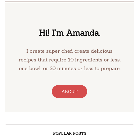
Hi! I’m Amanda.
I create super chef, create delicious
recipes that require 10 ingredients or less,
one bowl, or 30 minutes or less to prepare.
ABOUT
POPULAR POSTS