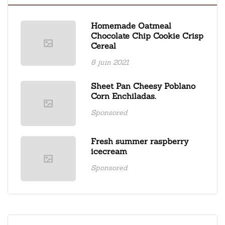
Homemade Oatmeal
Chocolate Chip Cookie Crisp
Cereal
8 juin 2021
Sheet Pan Cheesy Poblano
Corn Enchiladas.
Sponsored
Fresh summer raspberry
icecream
Sponsored