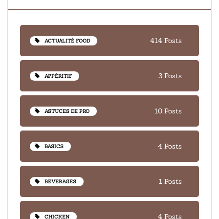
414 Posts
ACTUALITÉ FOOD
3 Posts
APPÉRITIF
10 Posts
ASTUCES DE PRO
4 Posts
BASICS
1 Posts
BEVERAGES
4 Posts
CHICKEN