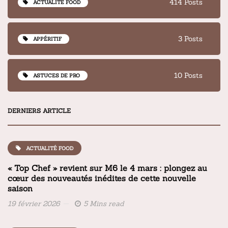
414 Posts
ACTUALITÉ FOOD
3 Posts
APPÉRITIF
10 Posts
ASTUCES DE PRO
DERNIERS ARTICLE
ACTUALITÉ FOOD
« Top Chef » revient sur M6 le 4 mars : plongez au
cœur des nouveautés inédites de cette nouvelle
saison
19 février 2026
5 Mins read