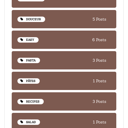
5 Posts
DOUCEUR
6 Posts
EASY
3 Posts
PASTA
1 Posts
PÂTES
3 Posts
RECIPES
1 Posts
SALAD