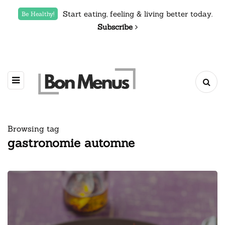
Start eating, feeling & living better today.
Be Healthy!
Subscribe
Browsing tag
gastronomie automne