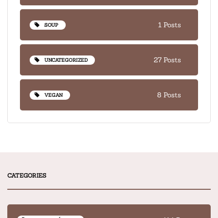
1 Posts
SOUP
27 Posts
UNCATEGORIZED
8 Posts
VEGAN
CATEGORIES