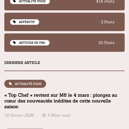
414 Posts
ACTUALITÉ FOOD
3 Posts
APPÉRITIF
10 Posts
ASTUCES DE PRO
DERNIERS ARTICLE
ACTUALITÉ FOOD
« Top Chef » revient sur M6 le 4 mars : plongez au
cœur des nouveautés inédites de cette nouvelle
saison
19 février 2026
5 Mins read