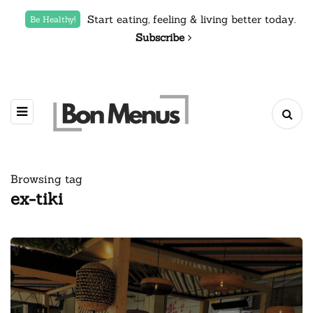
Start eating, feeling & living better today.
Be Healthy!
Subscribe
Browsing tag
ex-tiki