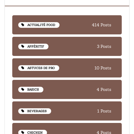
414 Posts
ACTUALITÉ FOOD
3 Posts
APPÉRITIF
10 Posts
ASTUCES DE PRO
4 Posts
BASICS
1 Posts
BEVERAGES
4 Posts
CHICKEN