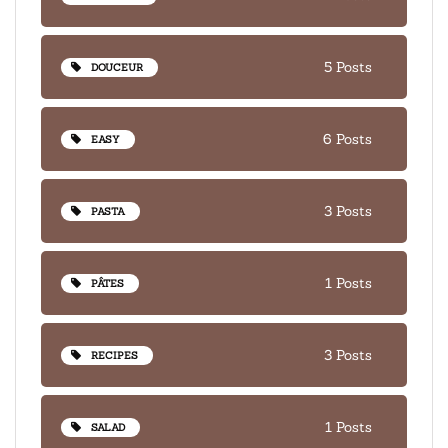
5 Posts
DOUCEUR
6 Posts
EASY
3 Posts
PASTA
1 Posts
PÂTES
3 Posts
RECIPES
1 Posts
SALAD