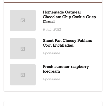
Homemade Oatmeal
Chocolate Chip Cookie Crisp
Cereal
8 juin 2021
Sheet Pan Cheesy Poblano
Corn Enchiladas.
Sponsored
Fresh summer raspberry
icecream
Sponsored