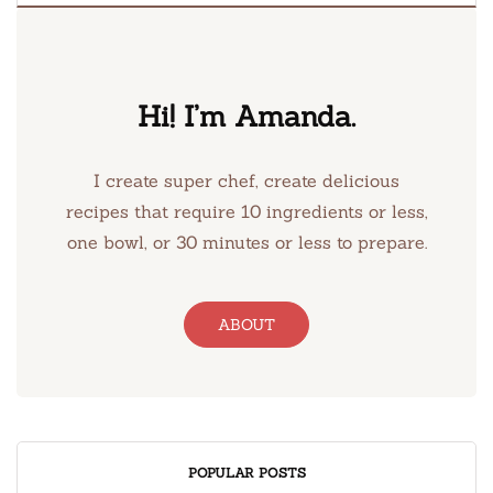
Hi! I’m Amanda.
I create super chef, create delicious
recipes that require 10 ingredients or less,
one bowl, or 30 minutes or less to prepare.
ABOUT
POPULAR POSTS