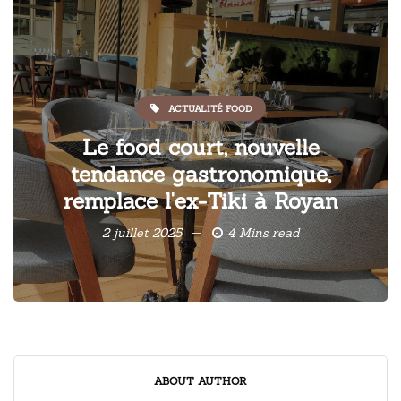
ACTUALITÉ FOOD
Le food court, nouvelle
tendance gastronomique,
remplace l'ex-Tiki à Royan
2 juillet 2025
4 Mins read
ABOUT AUTHOR