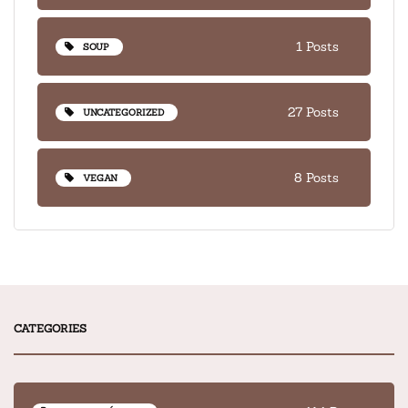
1 Posts
SOUP
27 Posts
UNCATEGORIZED
8 Posts
VEGAN
CATEGORIES