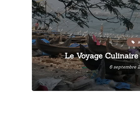
A
Le Voyage Culinaire 
6 septembre 