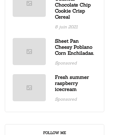
Chocolate Chip
Cookie Crisp
Cereal
8 juin 2021
Sheet Pan
Cheesy Poblano
Corn Enchiladas.
Sponsored
Fresh summer
raspberry
icecream
Sponsored
FOLLOW ME