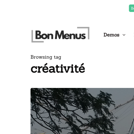
B
Demos
Browsing tag
créativité