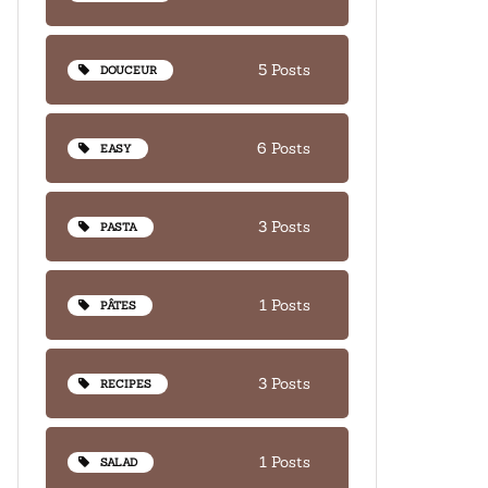
5 Posts
DOUCEUR
6 Posts
EASY
3 Posts
PASTA
1 Posts
PÂTES
3 Posts
RECIPES
1 Posts
SALAD