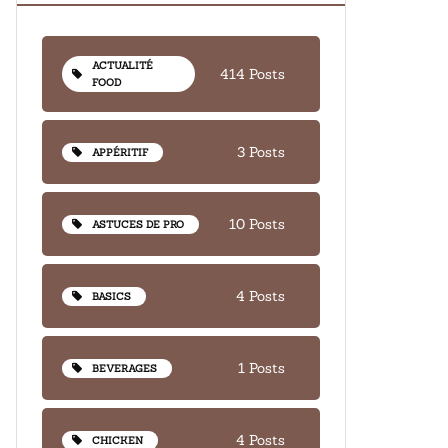
ACTUALITÉ
414 Posts
FOOD
3 Posts
APPÉRITIF
10 Posts
ASTUCES DE PRO
4 Posts
BASICS
1 Posts
BEVERAGES
4 Posts
CHICKEN