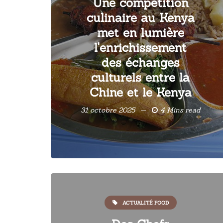
Une compétition
culinaire au Kenya
met en lumière
l'enrichissement
des échanges
culturels entre la
Chine et le Kenya
31 octobre 2025
4 Mins read
ACTUALITÉ FOOD