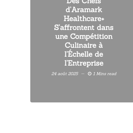
Des Chefs
d'Aramark
Healthcare+
S'affrontent dans
une Compétition
Culinaire à
l'Échelle de
l'Entreprise
24 août 2025
1 Mins read