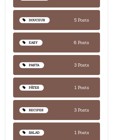
5 Posts
DOUCEUR
6 Posts
EASY
3 Posts
PASTA
1 Posts
PÂTES
3 Posts
RECIPES
1 Posts
SALAD