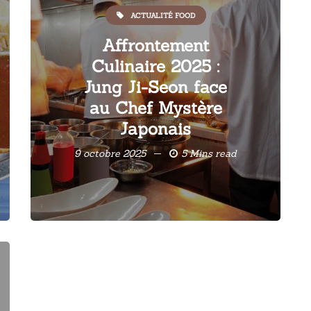
ACTUALITÉ FOOD
Affrontement
Culinaire 2025 :
Jung Ji-Seon face
au Chef Mystère
Japonais
9 octobre 2025
5 Mins read