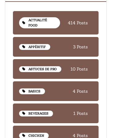
ACTUALITÉ
414 Posts
FOOD
3 Posts
APPÉRITIF
10 Posts
ASTUCES DE PRO
4 Posts
BASICS
1 Posts
BEVERAGES
4 Posts
CHICKEN