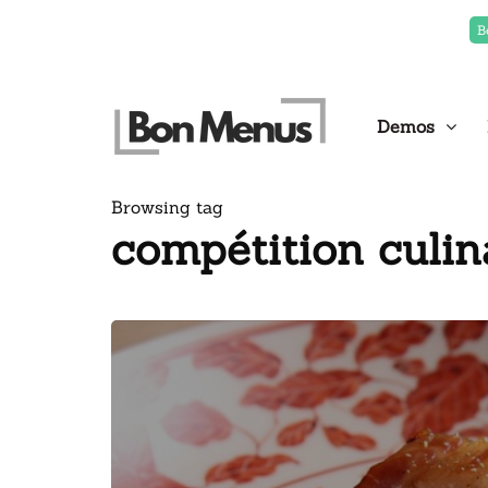
B
Demos
Browsing tag
compétition culin