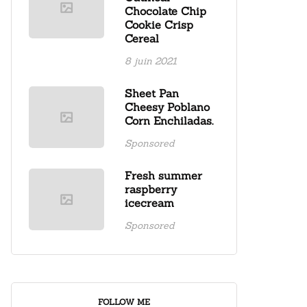
Chocolate Chip
Cookie Crisp
Cereal
8 juin 2021
Sheet Pan
Cheesy Poblano
Corn Enchiladas.
Sponsored
Fresh summer
raspberry
icecream
Sponsored
FOLLOW ME