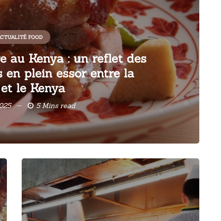
CTUALITÉ FOOD
e au Kenya : un reflet des
 en plein essor entre la
et le Kenya
025
5 Mins read