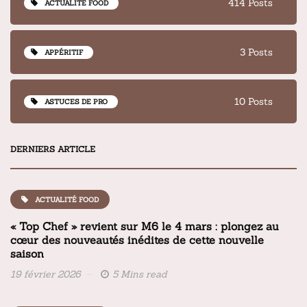
414 Posts
ACTUALITÉ FOOD
3 Posts
APPÉRITIF
10 Posts
ASTUCES DE PRO
DERNIERS ARTICLE
ACTUALITÉ FOOD
« Top Chef » revient sur M6 le 4 mars : plongez au
cœur des nouveautés inédites de cette nouvelle
saison
19 février 2026
5 Mins read