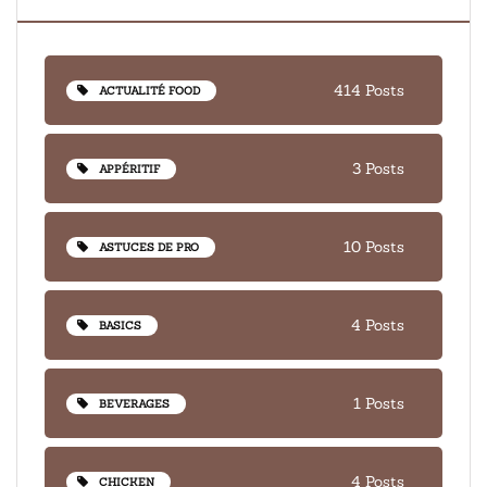
414 Posts
ACTUALITÉ FOOD
3 Posts
APPÉRITIF
10 Posts
ASTUCES DE PRO
4 Posts
BASICS
1 Posts
BEVERAGES
4 Posts
CHICKEN