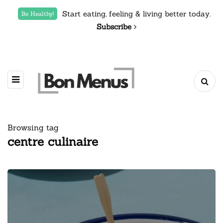
Start eating, feeling & living better today.
Be Healthy!
Subscribe
Browsing tag
centre culinaire