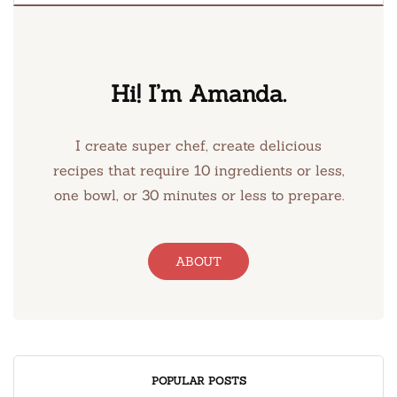
Hi! I’m Amanda.
I create super chef, create delicious
recipes that require 10 ingredients or less,
one bowl, or 30 minutes or less to prepare.
ABOUT
POPULAR POSTS