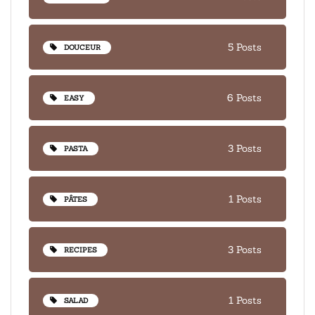
5 Posts
DOUCEUR
6 Posts
EASY
3 Posts
PASTA
1 Posts
PÂTES
3 Posts
RECIPES
1 Posts
SALAD