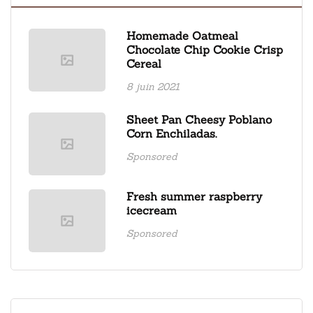
Homemade Oatmeal
Chocolate Chip Cookie Crisp
Cereal
8 juin 2021
Sheet Pan Cheesy Poblano
Corn Enchiladas.
Sponsored
Fresh summer raspberry
icecream
Sponsored