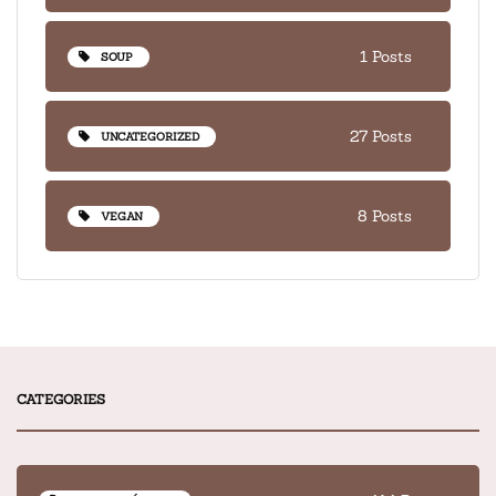
1 Posts
SOUP
27 Posts
UNCATEGORIZED
8 Posts
VEGAN
CATEGORIES