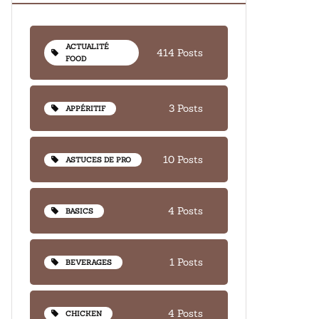
ACTUALITÉ
414 Posts
FOOD
3 Posts
APPÉRITIF
10 Posts
ASTUCES DE PRO
4 Posts
BASICS
1 Posts
BEVERAGES
4 Posts
CHICKEN