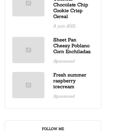
Chocolate Chip
Cookie Crisp
Cereal
8 juin 2021
Sheet Pan
Cheesy Poblano
Corn Enchiladas.
Sponsored
Fresh summer
raspberry
icecream
Sponsored
FOLLOW ME