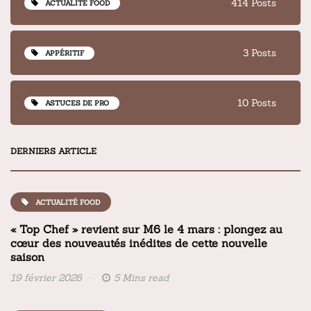
414 Posts
ACTUALITÉ FOOD
3 Posts
APPÉRITIF
10 Posts
ASTUCES DE PRO
DERNIERS ARTICLE
ACTUALITÉ FOOD
« Top Chef » revient sur M6 le 4 mars : plongez au
cœur des nouveautés inédites de cette nouvelle
saison
19 février 2026
5 Mins read