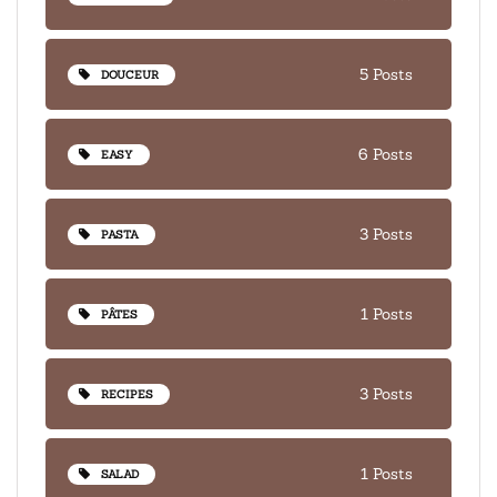
5 Posts
DOUCEUR
6 Posts
EASY
3 Posts
PASTA
1 Posts
PÂTES
3 Posts
RECIPES
1 Posts
SALAD