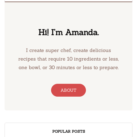
Hi! I’m Amanda.
I create super chef, create delicious
recipes that require 10 ingredients or less,
one bowl, or 30 minutes or less to prepare.
ABOUT
POPULAR POSTS