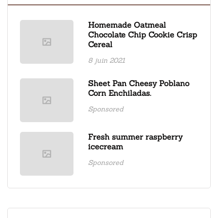
Homemade Oatmeal
Chocolate Chip Cookie Crisp
Cereal
8 juin 2021
Sheet Pan Cheesy Poblano
Corn Enchiladas.
Sponsored
Fresh summer raspberry
icecream
Sponsored