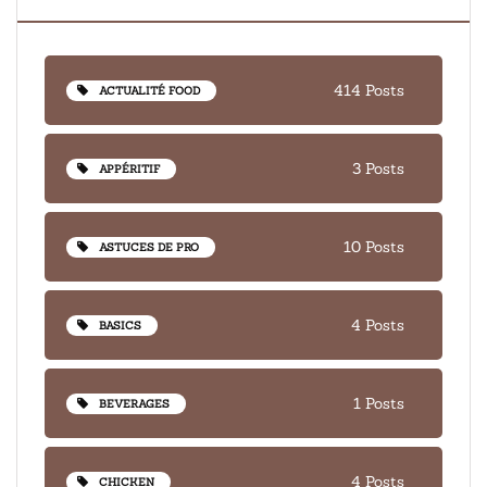
414 Posts
ACTUALITÉ FOOD
3 Posts
APPÉRITIF
10 Posts
ASTUCES DE PRO
4 Posts
BASICS
1 Posts
BEVERAGES
4 Posts
CHICKEN