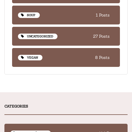
1 Posts
SOUP
27 Posts
UNCATEGORIZED
8 Posts
VEGAN
CATEGORIES