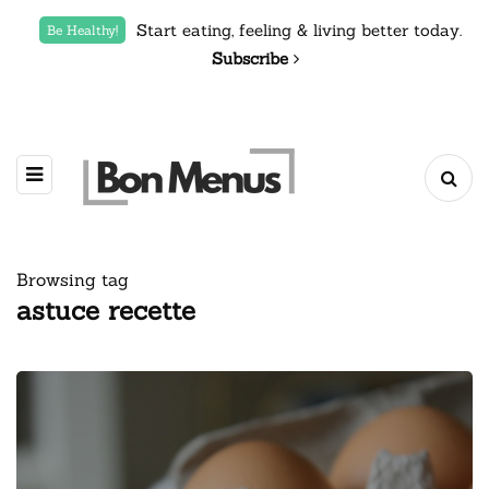
Start eating, feeling & living better today.
Be Healthy!
Subscribe
Browsing tag
astuce recette