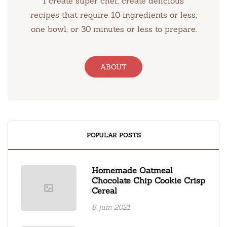
I create super chef, create delicious
recipes that require 10 ingredients or less,
one bowl, or 30 minutes or less to prepare.
ABOUT
POPULAR POSTS
Homemade Oatmeal
Chocolate Chip Cookie Crisp
Cereal
8 juin 2021