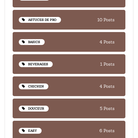
10 Posts
ASTUCES DE PRO
4 Posts
BASICS
1 Posts
BEVERAGES
4 Posts
CHICKEN
5 Posts
DOUCEUR
6 Posts
EASY