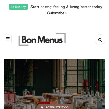
Start eating, feeling & living better today.
Be Healthy!
Subscribe
ACTUALITÉ FOOD