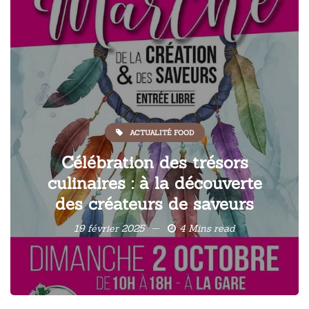
ACTUALITÉ FOOD
Célébration des trésors
culinaires : à la découverte
des créateurs de saveurs
19 février 2025
4 Mins read