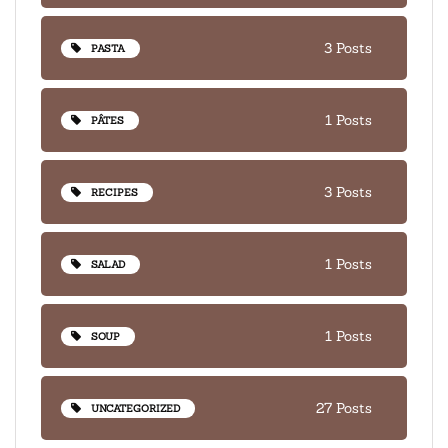
3 Posts
PASTA
1 Posts
PÂTES
3 Posts
RECIPES
1 Posts
SALAD
1 Posts
SOUP
27 Posts
UNCATEGORIZED