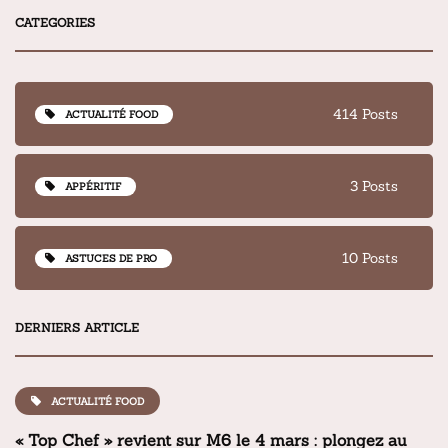
CATEGORIES
414 Posts
ACTUALITÉ FOOD
3 Posts
APPÉRITIF
10 Posts
ASTUCES DE PRO
DERNIERS ARTICLE
ACTUALITÉ FOOD
« Top Chef » revient sur M6 le 4 mars : plongez au