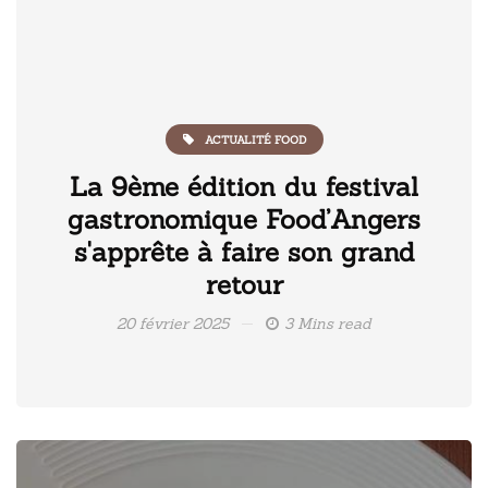
ACTUALITÉ FOOD
La 9ème édition du festival
gastronomique Food’Angers
s'apprête à faire son grand
retour
20 février 2025
3 Mins read