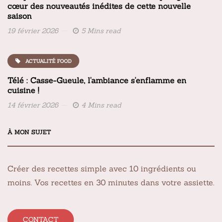
cœur des nouveautés inédites de cette nouvelle
saison
19 février 2026
5 Mins read
ACTUALITÉ FOOD
Télé : Casse-Gueule, l'ambiance s'enflamme en
cuisine !
14 février 2026
4 Mins read
À MON SUJET
Créer des recettes simple avec 10 ingrédients ou
moins. Vos recettes en 30 minutes dans votre assiette.
CONTACT