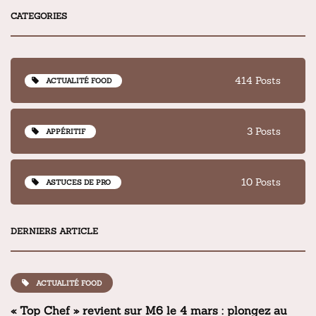
CATEGORIES
414 Posts
ACTUALITÉ FOOD
3 Posts
APPÉRITIF
10 Posts
ASTUCES DE PRO
DERNIERS ARTICLE
ACTUALITÉ FOOD
« Top Chef » revient sur M6 le 4 mars : plongez au