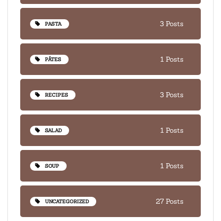
3 Posts
PASTA
1 Posts
PÂTES
3 Posts
RECIPES
1 Posts
SALAD
1 Posts
SOUP
27 Posts
UNCATEGORIZED