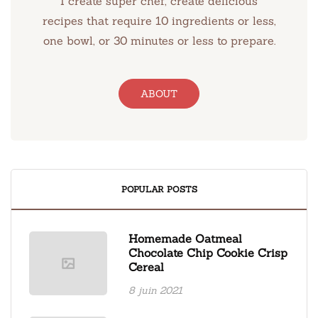
I create super chef, create delicious
recipes that require 10 ingredients or less,
one bowl, or 30 minutes or less to prepare.
ABOUT
POPULAR POSTS
Homemade Oatmeal
Chocolate Chip Cookie Crisp
Cereal
8 juin 2021