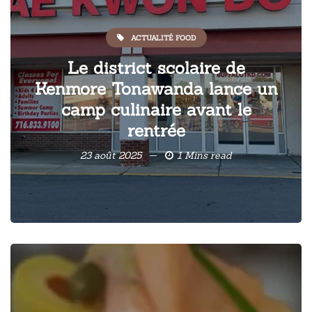
ACTUALITÉ FOOD
Le district scolaire de
Kenmore Tonawanda lance un
camp culinaire avant le
rentrée
23 août 2025
1 Mins read