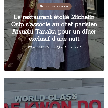
ACTUALITÉ FOOD
Le restaurant étoilé Michelin
Osip s'associe au chef parisien
Atsushi Tanaka pour un dîner
exclusif d'une nuit
23 août 2025
6 Mins read