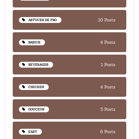
10 Posts
ASTUCES DE PRO
4 Posts
BASICS
1 Posts
BEVERAGES
4 Posts
CHICKEN
5 Posts
DOUCEUR
6 Posts
EASY