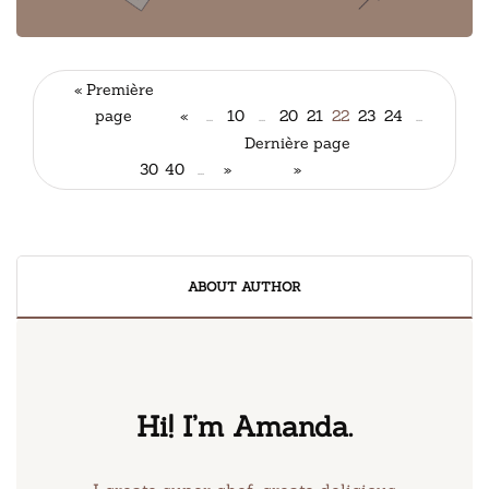
« Première
page
«
...
10
...
20
21
22
23
24
...
Dernière page
30
40
...
»
»
ABOUT AUTHOR
Hi! I’m Amanda.