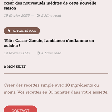
cœur des nouveautés inédites de cette nouvelle
saison
19 février 2026
5 Mins read
ACTUALITÉ FOOD
Télé : Casse-Gueule, l'ambiance s'enflamme en
cuisine !
14 février 2026
4 Mins read
À MON SUJET
Créer des recettes simple avec 10 ingrédients ou
moins. Vos recettes en 30 minutes dans votre assiette.
CONTACT