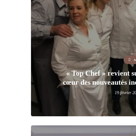
A
« Top Chef » revient s
cœur des nouveautés iné
19 février 2