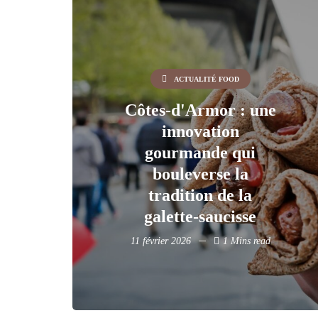
ACTUALITÉ FOOD
Côtes-d'Armor : une
innovation
gourmande qui
bouleverse la
tradition de la
galette-saucisse
11 février 2026
1 Mins read