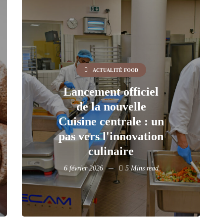
ACTUALITÉ FOOD
Lancement officiel
de la nouvelle
Cuisine centrale : un
pas vers l'innovation
culinaire
6 février 2026
5 Mins read