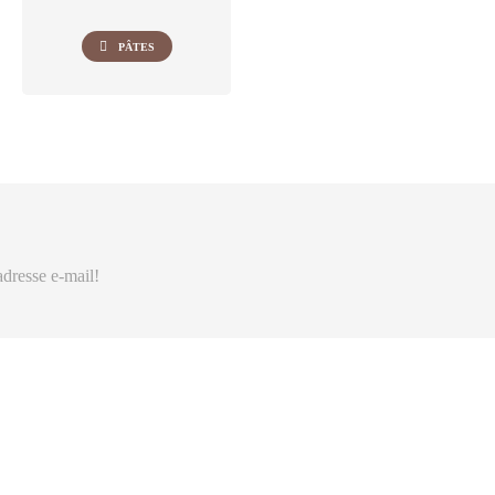
PÂTES
adresse e-mail!