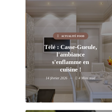
ACTUALITÉ FOOD
Télé : Casse-Gueule,
l'ambiance
s'enflamme en
cuisine !
14 février 2026
4 Mins read