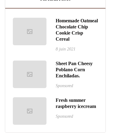
Homemade Oatmeal
Chocolate Chip
Cookie Crisp
Cereal
8 juin 2021
Sheet Pan Cheesy
Poblano Corn
Enchiladas.
Sponsored
Fresh summer
raspberry icecream
Sponsored