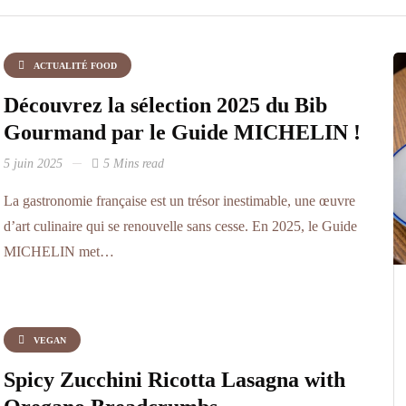
ACTUALITÉ FOOD
Découvrez la sélection 2025 du Bib
Gourmand par le Guide MICHELIN !
5 juin 2025
5 Mins read
La gastronomie française est un trésor inestimable, une œuvre
d’art culinaire qui se renouvelle sans cesse. En 2025, le Guide
MICHELIN met…
VEGAN
Spicy Zucchini Ricotta Lasagna with